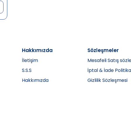
Hakkımızda
Sözleşmeler
İletişim
Mesafeli Satış sözl
S.S.S
İptal & İade Politika
Hakkımızda
Gizlilik Sözleşmesi