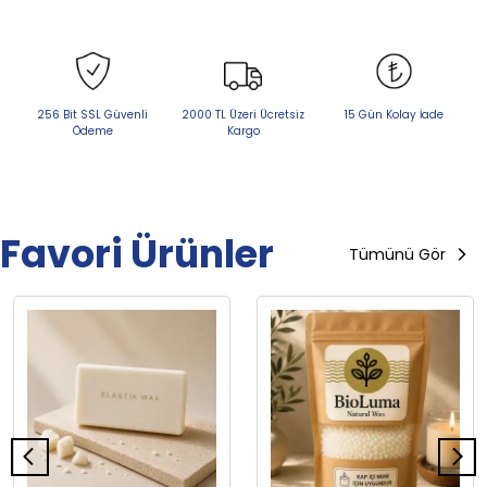
256 Bit SSL Güvenli
2000 TL Üzeri Ücretsiz
15 Gün Kolay İade
Ödeme
Kargo
Favori Ürünler
Tümünü Gör