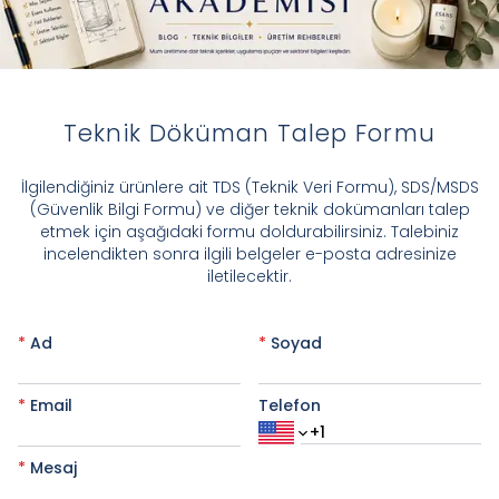
Teknik Döküman Talep Formu
​İlgilendiğiniz ürünlere ait TDS (Teknik Veri Formu), SDS/MSDS
(Güvenlik Bilgi Formu) ve diğer teknik dokümanları talep
etmek için aşağıdaki formu doldurabilirsiniz. Talebiniz
incelendikten sonra ilgili belgeler e-posta adresinize
iletilecektir.
*
Ad
*
Soyad
*
Email
Telefon
*
Mesaj