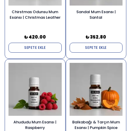
Chirstmas Odunsu Mum
Sandal Mum Esansı |
Esansı | Christmas Leather
Santal
₺ 420.00
₺ 352.80
SEPETE EKLE
SEPETE EKLE
Ahududu Mum Esansı |
Balkabağı & Tarçın Mum
Raspberry
Esansı | Pumpkin Spice