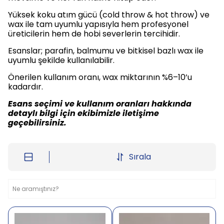
Yüksek koku atım gücü (cold throw & hot throw) ve
wax ile tam uyumlu yapısıyla hem profesyonel
üreticilerin hem de hobi severlerin tercihidir.
Esanslar; parafin, balmumu ve bitkisel bazlı wax ile
uyumlu şekilde kullanılabilir.
Önerilen kullanım oranı, wax miktarının %6–10’u
kadardır.
Esans seçimi ve kullanım oranları hakkında
detaylı bilgi için ekibimizle iletişime
geçebilirsiniz.
Sırala