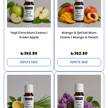
Yeşil Elma Mum Esansı |
Mango & Şeftali Mum
Green Apple
Esansı | Mango & Peach
₺ 352.80
₺ 352.80
SEPETE EKLE
SEPETE EKLE