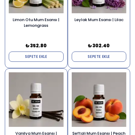
Limon Otu Mum Esansı |
Leylak Mum Esansı | Lilac
Lemongrass
₺ 352.80
₺ 302.40
SEPETE EKLE
SEPETE EKLE
Vanilya Mum Esansı |
Şeftali Mum Esansı | Peach