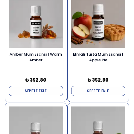
Amber Mum Esansı | Warm
Elmalı Turta Mum Esansı |
Amber
Apple Pie
₺ 352.80
₺ 352.80
SEPETE EKLE
SEPETE EKLE