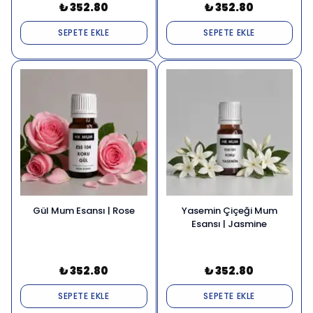
₺ 352.80
₺ 352.80
SEPETE EKLE
SEPETE EKLE
Gül Mum Esansı | Rose
Yasemin Çiçeği Mum
Esansı | Jasmine
₺ 352.80
₺ 352.80
SEPETE EKLE
SEPETE EKLE