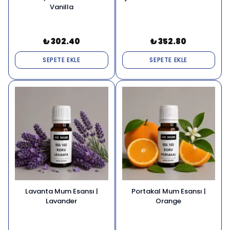
Vanilla
₺ 302.40
₺ 352.80
SEPETE EKLE
SEPETE EKLE
Lavanta Mum Esansı |
Portakal Mum Esansı |
Lavander
Orange