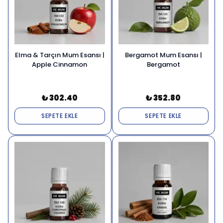
Elma & Tarçın Mum Esansı |
Bergamot Mum Esansı |
Apple Cinnamon
Bergamot
₺ 302.40
₺ 352.80
SEPETE EKLE
SEPETE EKLE