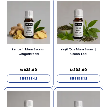
Zencefil Mum Esansı |
Yeşil Çay Mum Esansı |
Gingerbread
Green Tea
₺ 638.40
₺ 302.40
SEPETE EKLE
SEPETE EKLE