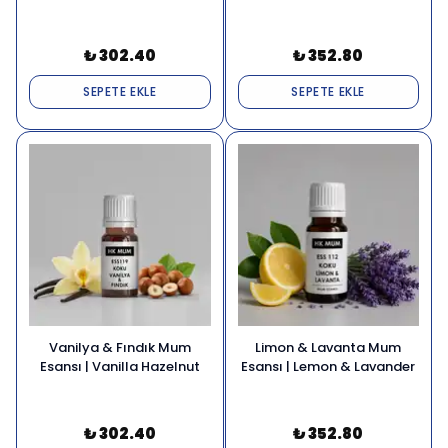
₺ 302.40
₺ 352.80
SEPETE EKLE
SEPETE EKLE
Vanilya & Fındık Mum
Limon & Lavanta Mum
Esansı | Vanilla Hazelnut
Esansı | Lemon & Lavander
₺ 302.40
₺ 352.80