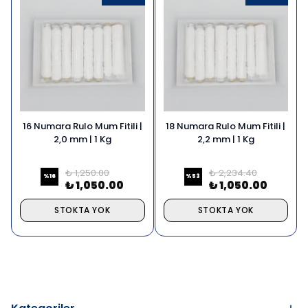
16 Numara Rulo Mum Fitili |
18 Numara Rulo Mum Fitili |
2,0 mm | 1 Kg
2,2 mm | 1 Kg
₺ 1,250.00
₺ 2,234.40
%
16
%
53
₺ 1,050.00
₺ 1,050.00
STOKTA YOK
STOKTA YOK