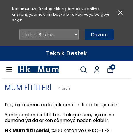
Konumunuza özel içerikleri görmek ve online
alışveriş yapmak için başka bir ülkeyi veya bölgeyi
seçin.
Devam
Teknik Destek
0
MUM FİTİLLERİ
14
ürün
Fitil, bir mumun en küçük ama en kritik bileşenidir.
Yanlış seçilen bir fitil; tünel oluşumuna, aşırı is ve
dumana ya da erken sönmeye neden olabilir.
HK Mum fitil serisi
, %100 koton ve OEKO-TEX