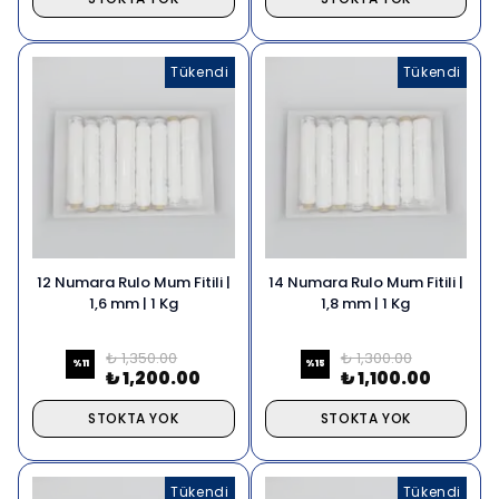
Tükendi
Tükendi
12 Numara Rulo Mum Fitili |
14 Numara Rulo Mum Fitili |
1,6 mm | 1 Kg
1,8 mm | 1 Kg
₺ 1,350.00
₺ 1,300.00
%
11
%
15
₺ 1,200.00
₺ 1,100.00
STOKTA YOK
STOKTA YOK
Tükendi
Tükendi