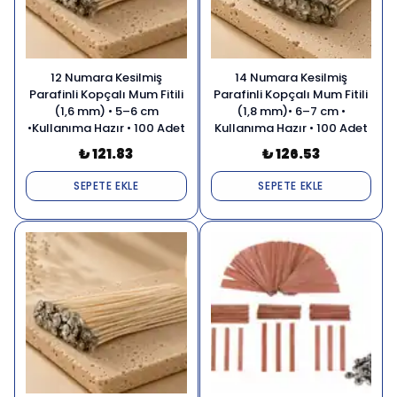
12 Numara Kesilmiş
14 Numara Kesilmiş
Parafinli Kopçalı Mum Fitili
Parafinli Kopçalı Mum Fitili
(1,6 mm) • 5–6 cm
(1,8 mm)• 6–7 cm •
•Kullanıma Hazır • 100 Adet
Kullanıma Hazır • 100 Adet
₺ 121.83
₺ 126.53
SEPETE EKLE
SEPETE EKLE