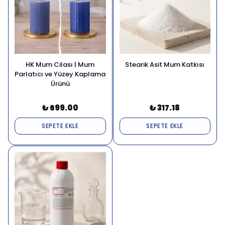
HK Mum Cilası | Mum
Stearik Asit Mum Katkısı
Parlatıcı ve Yüzey Kaplama
Ürünü
₺ 699.00
₺ 317.18
SEPETE EKLE
SEPETE EKLE