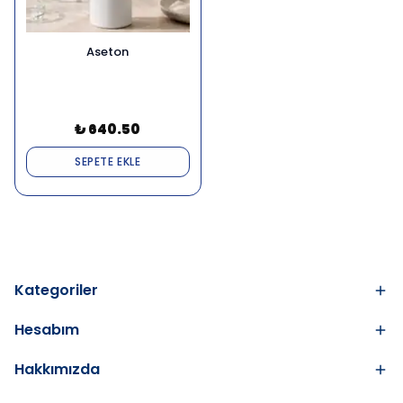
Aseton
₺ 640.50
SEPETE EKLE
Kategoriler
Hesabım
Hakkımızda