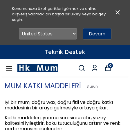
Konumunuza özel içerikleri görmek ve online
alışveriş yapmak için başka bir ülkeyi veya bölgeyi
seçin.
Devam
Teknik Destek
0
MUM KATKI MADDELERİ
3
ürün
İyi bir mum; doğru wax, doğru fitil ve doğru katkı
maddesinin bir araya gelmesiyle ortaya çıkar.
Katkı maddeleri; yanma süresini uzatır, yüzey
kalitesini iyileştirir, koku tutuculuğunu artırır ve renk
performansını güçlendirir.