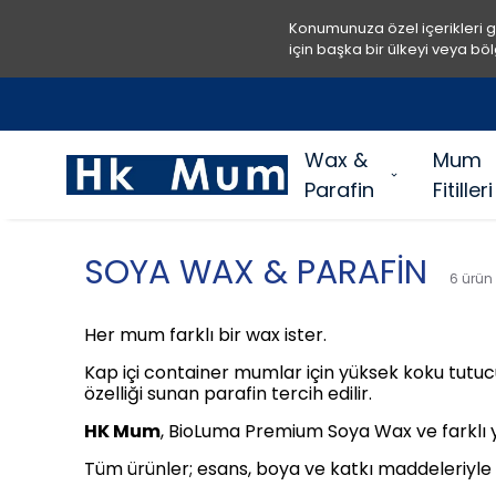
Konumunuza özel içerikleri 
için başka bir ülkeyi veya böl
Wax &
Mum
Parafin
Fitilleri
SOYA WAX & PARAFİN
6
ürün
Her mum farklı bir wax ister.
Kap içi container mumlar için yüksek koku tutu
özelliği sunan parafin tercih edilir.
HK Mum
, BioLuma Premium Soya Wax ve farklı 
Tüm ürünler; esans, boya ve katkı maddeleriyle