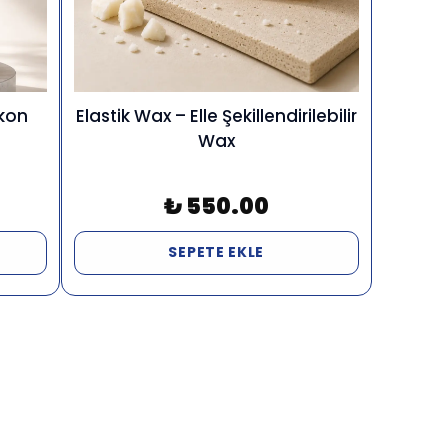
ikon
Elastik Wax – Elle Şekillendirilebilir
Wax
₺ 550.00
SEPETE EKLE