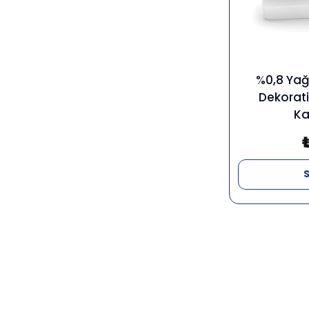
%0,8 Yağl
Dekorati
Ka