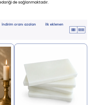
tedariği de sağlanmaktadır.
İndirim oranı azalan
İlk eklenen