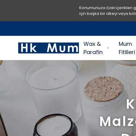
Konumunuza özel içerikleri 
için başka bir ülkeyi veya böl
Wax &
Mum
Parafin
Fitilleri
K
Malz