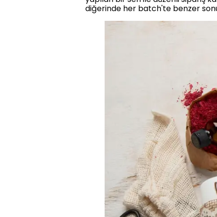
diğerinde her batch'te benzer son