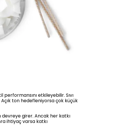
l performansını etkileyebilir. Sıvı
 Açık ton hedefleniyorsa çok küçük
in devreye girer. Ancak her katkı
ra ihtiyaç varsa katkı