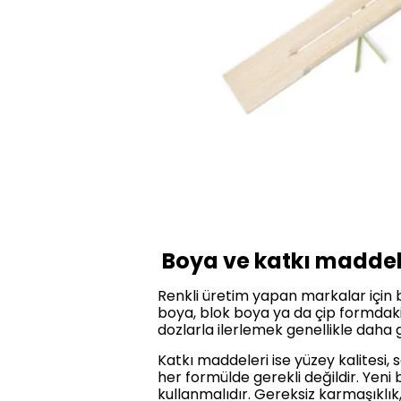
Boya ve katkı maddele
Renkli üretim yapan markalar için boy
boya, blok boya ya da çip formdaki
dozlarla ilerlemek genellikle daha g
Katkı maddeleri ise yüzey kalitesi, 
her formülde gerekli değildir. Yeni
kullanmalıdır. Gereksiz karmaşıklık