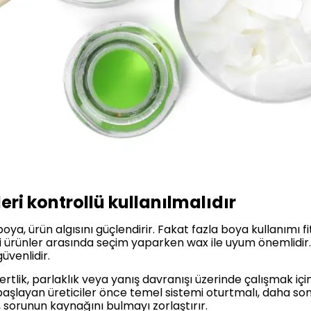
ri kontrollü kullanılmalıdır
a, ürün algısını güçlendirir. Fakat fazla boya kullanımı fiti
 ürünler arasında seçim yaparken wax ile uyum önemlidir.
üvenlidir.
sertlik, parlaklık veya yanış davranışı üzerinde çalışmak iç
 başlayan üreticiler önce temel sistemi oturtmalı, daha son
, sorunun kaynağını bulmayı zorlaştırır.