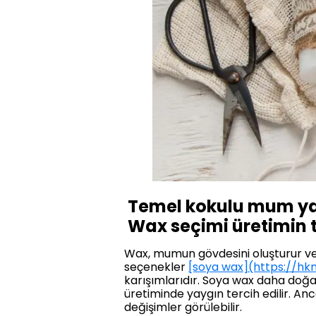
Temel kokulu mum ya
Wax seçimi üretimin 
Wax, mumun gövdesini oluşturur ve 
seçenekler
[soya wax](https://
karışımlarıdır. Soya wax daha doğal
üretiminde yaygın tercih edilir. A
değişimler görülebilir.