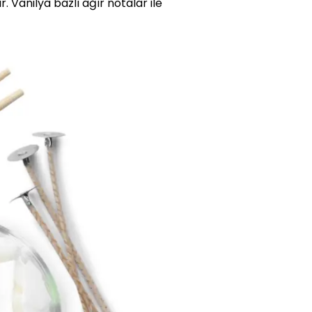
r. Vanilya bazlı ağır notalar ile