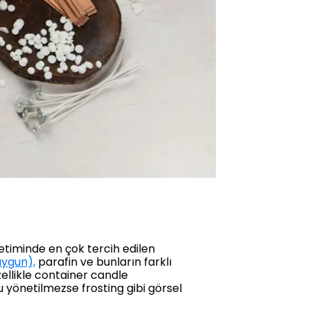
etiminde en çok tercih edilen
ygun),
parafin ve bunların farklı
ellikle container candle
 yönetilmezse frosting gibi görsel