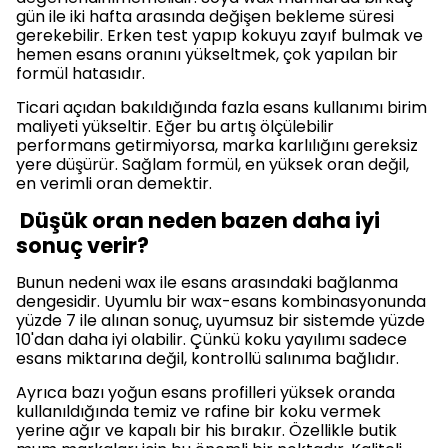
gün ile iki hafta arasında değişen bekleme süresi
gerekebilir. Erken test yapıp kokuyu zayıf bulmak ve
hemen esans oranını yükseltmek, çok yapılan bir
formül hatasıdır.
Ticari açıdan bakıldığında fazla esans kullanımı birim
maliyeti yükseltir. Eğer bu artış ölçülebilir
performans getirmiyorsa, marka karlılığını gereksiz
yere düşürür. Sağlam formül, en yüksek oran değil,
en verimli oran demektir.
Düşük oran neden bazen daha iyi
sonuç verir?
Bunun nedeni wax ile esans arasındaki bağlanma
dengesidir. Uyumlu bir wax-esans kombinasyonunda
yüzde 7 ile alınan sonuç, uyumsuz bir sistemde yüzde
10'dan daha iyi olabilir. Çünkü koku yayılımı sadece
esans miktarına değil, kontrollü salınıma bağlıdır.
Ayrıca bazı yoğun esans profilleri yüksek oranda
kullanıldığında temiz ve rafine bir koku vermek
yerine ağır ve kapalı bir his bırakır. Özellikle butik