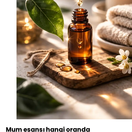
Mum esansı hangi oranda