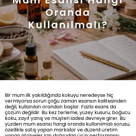
Oranda
Kullanılmalı?
Bir mum ilk yakıldığında kokuyu neredeyse hiç
vermiyorsa sorun çoğu zaman esansın kalitesinden
değil, kullanılan orandan başlar. Fazla esans da
çözüm değildir. Bu kez terleme, yüzey kusuru, boğucu
koku, zayıf yanış ve müşteri iadesi devreye girer. Bu
yüzden mum esansı hangi oranda kullanılmalı sorusu,
özellikle satış yapan markalar ve düzenli üretim
yapan atölyeler için doğrudan ürün performansı