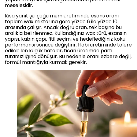
meselesidir.
Kısa yanıt şu: çoğu mum üretiminde esans oranı
toplam wax miktarına göre yüzde 6 ile yüzde 10
arasında çalışır. Ancak doğru oran, tek başına bu
aralıkla belirlenmez. Kullandığınız wax türü, esansın
yapısı, kabın çapı, fitil seçimi ve hedeflediğiniz koku
performansı sonucu değiştirir. Hobi üretiminde tolere
edilebilen küçük hatalar, ticari üretimde parti
tutarsızlığına dönüşür. Bu nedenle oranı ezbere değil,
formül mantığıyla kurmak gerekir.