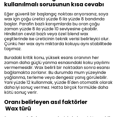
kullanılmalı sorusunun kısa cevabı
Eğer güvenli bir başlangıç noktası arıyorsanız, soya
wax için çoğu üretici yüzde 6 ila yüzde 8 bandında
başlar. Parafin bazlı karışımlarda bu oran çoğu
zaman yüzde 8 ila yüzde 10 seviyesine çıkabilir.
Hindistan cevizi bazlı veya özel blend wax
çeşitlerinde ise üreticinin teknik verisi belirleyici olur.
Çünkü her wax aynı miktarda kokuyu aynı stabilitede
taşımaz.
Buradaki kritik konu, yüksek esans oranının her
zaman daha güçlü yanma esnasındaki koku yayılımı
vermemesidir. Wax belirli bir noktadan sonra esansı
bağlamakta zorlanır. Bu durumda mum yüzeyinde
yağlanma, terleme veya dengesiz yanış görülebilir.
Yani yüzde 12 kullanmak, yüzde 8'den otomatik olarak
daha iyi sonuç vermez. Hatta birçok formülde daha
kötü sonuç verir.
Oranı belirleyen asıl faktörler
Wax türü