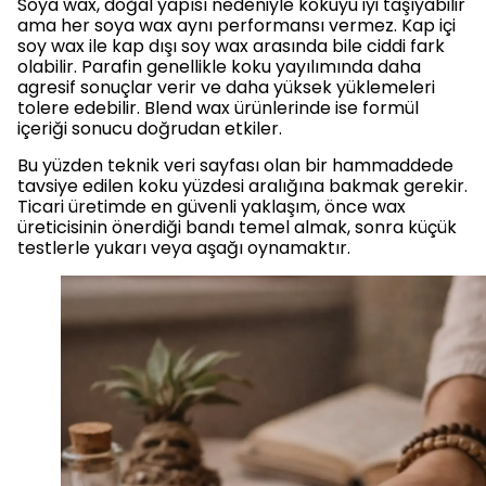
Soya wax, doğal yapısı nedeniyle kokuyu iyi taşıyabilir
ama her soya wax aynı performansı vermez. Kap içi
soy wax ile kap dışı soy wax arasında bile ciddi fark
olabilir. Parafin genellikle koku yayılımında daha
agresif sonuçlar verir ve daha yüksek yüklemeleri
tolere edebilir. Blend wax ürünlerinde ise formül
içeriği sonucu doğrudan etkiler.
Bu yüzden teknik veri sayfası olan bir hammaddede
tavsiye edilen koku yüzdesi aralığına bakmak gerekir.
Ticari üretimde en güvenli yaklaşım, önce wax
üreticisinin önerdiği bandı temel almak, sonra küçük
testlerle yukarı veya aşağı oynamaktır.