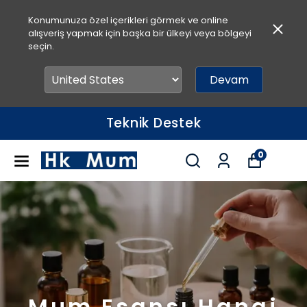
Konumunuza özel içerikleri görmek ve online
alışveriş yapmak için başka bir ülkeyi veya bölgeyi
seçin.
Devam
Hızlı Teslimat
0
Mum Esansı Hangi