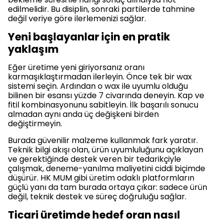
edilmelidir. Bu disiplin, sonraki partilerde tahmine
değil veriye göre ilerlemenizi sağlar.
Yeni başlayanlar için en pratik
yaklaşım
Eğer üretime yeni giriyorsanız oranı
karmaşıklaştırmadan ilerleyin. Önce tek bir wax
sistemi seçin. Ardından o wax ile uyumlu olduğu
bilinen bir esansı yüzde 7 civarında deneyin. Kap ve
fitil kombinasyonunu sabitleyin. İlk başarılı sonucu
almadan aynı anda üç değişkeni birden
değiştirmeyin.
Burada güvenilir malzeme kullanmak fark yaratır.
Teknik bilgi akışı olan, ürün uyumluluğunu açıklayan
ve gerektiğinde destek veren bir tedarikçiyle
çalışmak, deneme-yanılma maliyetini ciddi biçimde
düşürür. HK MUM gibi üretim odaklı platformların
güçlü yanı da tam burada ortaya çıkar: sadece ürün
değil, teknik destek ve süreç doğruluğu sağlar.
Ticari üretimde hedef oran nasıl