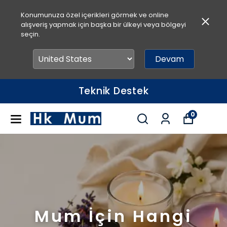
Konumunuza özel içerikleri görmek ve online
alışveriş yapmak için başka bir ülkeyi veya bölgeyi
seçin.
Devam
Hızlı Teslimat
0
Mum İçin Hangi