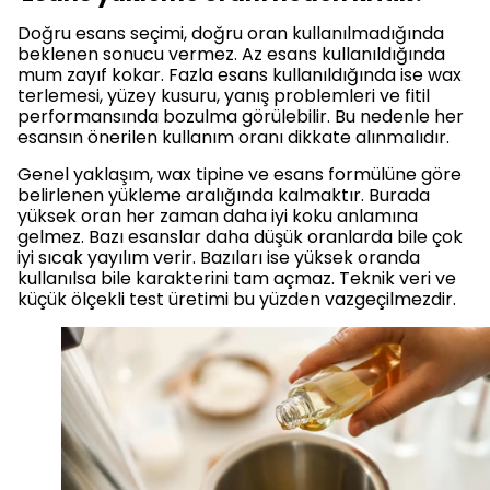
Doğru esans seçimi, doğru oran kullanılmadığında
beklenen sonucu vermez. Az esans kullanıldığında
mum zayıf kokar. Fazla esans kullanıldığında ise wax
terlemesi, yüzey kusuru, yanış problemleri ve fitil
performansında bozulma görülebilir. Bu nedenle her
esansın önerilen kullanım oranı dikkate alınmalıdır.
Genel yaklaşım, wax tipine ve esans formülüne göre
belirlenen yükleme aralığında kalmaktır. Burada
yüksek oran her zaman daha iyi koku anlamına
gelmez. Bazı esanslar daha düşük oranlarda bile çok
iyi sıcak yayılım verir. Bazıları ise yüksek oranda
kullanılsa bile karakterini tam açmaz. Teknik veri ve
küçük ölçekli test üretimi bu yüzden vazgeçilmezdir.