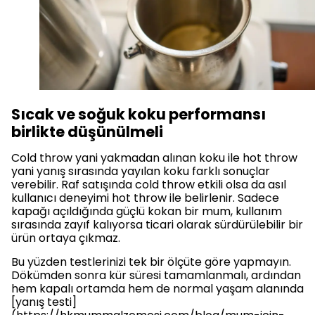
Sıcak ve soğuk koku performansı
birlikte düşünülmeli
Cold throw yani yakmadan alınan koku ile hot throw
yani yanış sırasında yayılan koku farklı sonuçlar
verebilir. Raf satışında cold throw etkili olsa da asıl
kullanıcı deneyimi hot throw ile belirlenir. Sadece
kapağı açıldığında güçlü kokan bir mum, kullanım
sırasında zayıf kalıyorsa ticari olarak sürdürülebilir bir
ürün ortaya çıkmaz.
Bu yüzden testlerinizi tek bir ölçüte göre yapmayın.
Dökümden sonra kür süresi tamamlanmalı, ardından
hem kapalı ortamda hem de normal yaşam alanında
[yanış testi]