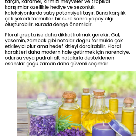
tarçın, karamel, kırmızı meyveler ve tropikal
karışımlar özellikle hediye ve sezonluk
koleksiyonlarda satış potansiyeli taşır. Buna karşılık
çok şekerli formüller bir süre sonra yapay algı
oluşturabilir. Burada denge önemlidir.
Floral grupta ise daha dikkatli olmak gerekir. Gül,
yasemin, zambak gibi notalar doğru formülde çok
etkileyici olur ama hedef kitleyi daraltabilir. Floral
karakteri daha modern hale getirmek için narenciye,
odunsu veya pudralı alt notalarla desteklenen
esanslar çoğu zaman daha güvenli seçimdir.