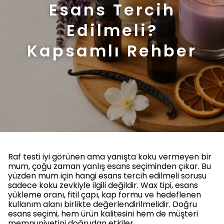
Esans Tercih
Edilmeli?
Kapsamlı Rehber
Raf testi iyi görünen ama yanışta koku vermeyen bir
mum, çoğu zaman yanlış esans seçiminden çıkar. Bu
yüzden mum için hangi esans tercih edilmeli sorusu
sadece koku zevkiyle ilgili değildir. Wax tipi, esans
yükleme oranı, fitil çapı, kap formu ve hedeflenen
kullanım alanı birlikte değerlendirilmelidir. Doğru
esans seçimi, hem ürün kalitesini hem de müşteri
memnuniyetini doğrudan etkiler.