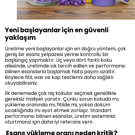
Yeni başlayanlar için en güvenli
yaklaşım
Üretime yeni başlayanlar için en doğru yöntem, çok
geniş bir esans yelpazesi yerine kontrollü bir
başlangıç yapmaktır. Üç veya dört farklı koku
ailesinde, üretimde sık tercih edilen ve performansı
bilinen esanslarla başlamak hata payını azaltır.
Böylece fitil, wax ve kap testlerini daha sağlıklı
okuyabilirsiniz.
İlk denemede çok niş kokular seçmek genellikle
gereksiz maliyet yaratır. Çünkü sorun kokuda mı,
yükleme oranında mı, fitilde mi, yoksa döküm
sıcaklığında mı ayırt etmek zorlaşır. Standart
performansı bilinen esanslar, üretim sisteminizi
oturtmanız için daha iyi referans verir.
Esans yükleme oranı neden kritik?