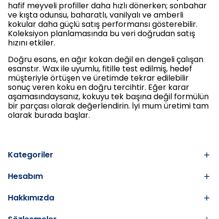
hafif meyveli profiller daha hızlı dönerken; sonbahar
ve kışta odunsu, baharatlı, vanilyalı ve amberli
kokular daha güçlü satış performansı gösterebilir.
Koleksiyon planlamasında bu veri doğrudan satış
hızını etkiler.
Doğru esans, en ağır kokan değil en dengeli çalışan
esanstır. Wax ile uyumlu, fitille test edilmiş, hedef
müşteriyle örtüşen ve üretimde tekrar edilebilir
sonuç veren koku en doğru tercihtir. Eğer karar
aşamasındaysanız, kokuyu tek başına değil formülün
bir parçası olarak değerlendirin. İyi mum üretimi tam
olarak burada başlar.
Kategoriler
Hesabım
Hakkımızda