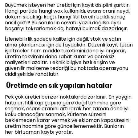
Büyümek isteyen her üretici için kayıt disiplini şarttır.
Hangi partide hangi wax kullanıldı, esans oranı neydi,
döküm sıcaklığı kaçtı, hangi fitil tercih edildi, sonuç
nasıl çıktı? Bu soruların cevabı yazılı değilse aynı
başarıyı tekrarlamak da, hatayı bulmak da zorlaşır.
İzlenebilirlik sadece kalite için değil, stok ve satın
alma planlaması için de faydalıdır. Düzenli kayıt tutan
işletmeler ham madde tüketimini daha iyi öngörür,
üretim takvimini daha rahat kurar ve gereksiz
maliyetleri azaltır. Teknik bilgiye hızlı erişim ve
güvenilir malzeme tedariği bu noktada operasyonu
ciddi şekilde rahatlatır.
Üretimde en sık yapılan hatalar
Pek çok üretici benzer noktalarda zorlanır. En yaygın
hatalar, fitili kap çapına göre değil tahmine göre
seçmek, esans oranını artırarak her zaman daha iyi
koku alınacağını sanmak, kürleme süresini
beklemeden karar vermek ve ekipman kapasitesini
üretim hacmine göre güncellememektir. Bunların
her biri zaman kaybı yaratır.