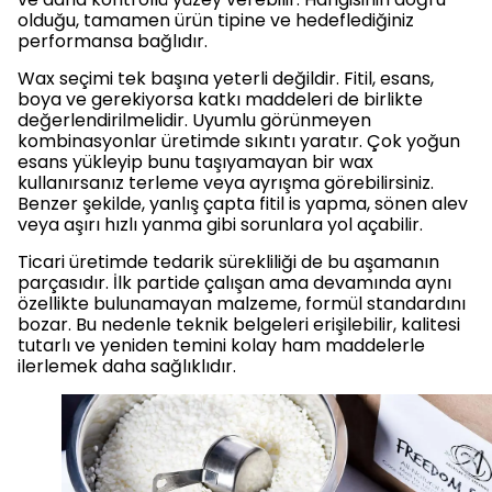
olduğu, tamamen ürün tipine ve hedeflediğiniz
performansa bağlıdır.
Wax seçimi tek başına yeterli değildir. Fitil, esans,
boya ve gerekiyorsa katkı maddeleri de birlikte
değerlendirilmelidir. Uyumlu görünmeyen
kombinasyonlar üretimde sıkıntı yaratır. Çok yoğun
esans yükleyip bunu taşıyamayan bir wax
kullanırsanız terleme veya ayrışma görebilirsiniz.
Benzer şekilde, yanlış çapta fitil is yapma, sönen alev
veya aşırı hızlı yanma gibi sorunlara yol açabilir.
Ticari üretimde tedarik sürekliliği de bu aşamanın
parçasıdır. İlk partide çalışan ama devamında aynı
özellikte bulunamayan malzeme, formül standardını
bozar. Bu nedenle teknik belgeleri erişilebilir, kalitesi
tutarlı ve yeniden temini kolay ham maddelerle
ilerlemek daha sağlıklıdır.