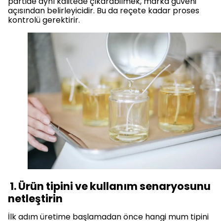
partide aynı kalitede çıkarabilmek, marka güveni
açısından belirleyicidir. Bu da reçete kadar proses
kontrolü gerektirir.
1. Ürün tipini ve kullanım senaryosunu
netleştirin
İlk adım üretime başlamadan önce hangi mum tipini