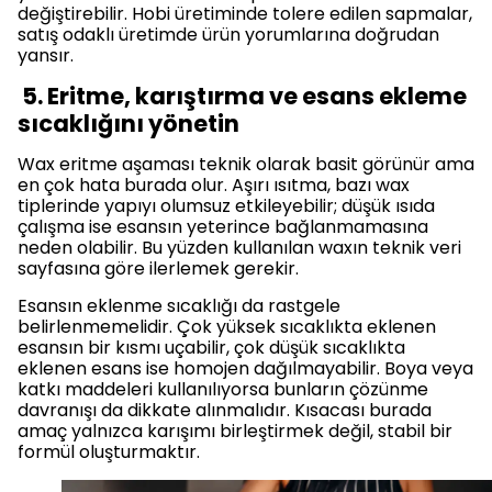
değiştirebilir. Hobi üretiminde tolere edilen sapmalar,
satış odaklı üretimde ürün yorumlarına doğrudan
yansır.
5. Eritme, karıştırma ve esans ekleme
sıcaklığını yönetin
Wax eritme aşaması teknik olarak basit görünür ama
en çok hata burada olur. Aşırı ısıtma, bazı wax
tiplerinde yapıyı olumsuz etkileyebilir; düşük ısıda
çalışma ise esansın yeterince bağlanmamasına
neden olabilir. Bu yüzden kullanılan waxın teknik veri
sayfasına göre ilerlemek gerekir.
Esansın eklenme sıcaklığı da rastgele
belirlenmemelidir. Çok yüksek sıcaklıkta eklenen
esansın bir kısmı uçabilir, çok düşük sıcaklıkta
eklenen esans ise homojen dağılmayabilir. Boya veya
katkı maddeleri kullanılıyorsa bunların çözünme
davranışı da dikkate alınmalıdır. Kısacası burada
amaç yalnızca karışımı birleştirmek değil, stabil bir
formül oluşturmaktır.