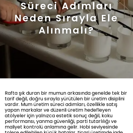
Süreci Adımları
Neden Sırayla Ele
Alınmalı?
Rafta şık duran bir mumun arkasında genelde tek bir
tarif değil, doğru sırayla yürütülen bir üretim disiplini
vardır. Mum üretim süreci adımları, özellikle satış
yapan markalar ve düzenli üretim hedefleyen
atölyeler için yalnızca estetik sonuç değil, koku
performansı, yanma güvenliği, parti tutarlılığı ve
maliyet kontrolü anlamına gelir. Hobi seviyesinde
tolere edilebilen küçük hatalar, ticari üretimde iade,