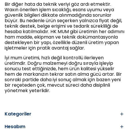
Bir diğer hata da teknik veriyi göz ardı etmektir.
Waxın önerilen işlem sıcaklığı, esans uyumu veya
güvenlik bilgileri dikkate alınmadığında sorunlar
büyür. Bu nedenle ürün seçerken yalnızca fiyat değil,
teknik destek, belge erişimi ve tedarik sürekliliği de
hesaba katılmalıdır. HK MUM gibi üretimin her adımını
ham madde, ekipman ve teknik dokümantasyonla
destekleyen bir yapı, özellikle düzenli üretim yapan
işletmeler için pratik avantaj sağlar.
İyi mum üretimi, hızlı değil kontrollü ilerleyen
üretimdir. Doğru malzemeyi doğru sırayla işleyip
sonucu test ettiğinizde, hem ürün kalitesi yükselir
hem de markanızın tekrar satın alma gücü artar. Bir
sonraki partide daha iyi sonuç almak için bazen yeni
bir reçeteden çok, mevcut süreci daha disiplinli
yönetmek yeterlidir.
Kategoriler
Hesabım