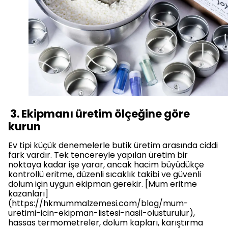
3. Ekipmanı üretim ölçeğine göre
kurun
Ev tipi küçük denemelerle butik üretim arasında ciddi
fark vardır. Tek tencereyle yapılan üretim bir
noktaya kadar işe yarar, ancak hacim büyüdükçe
kontrollü eritme, düzenli sıcaklık takibi ve güvenli
dolum için uygun ekipman gerekir. [Mum eritme
kazanları]
(https://hkmummalzemesi.com/blog/mum-
uretimi-icin-ekipman-listesi-nasil-olusturulur),
hassas termometreler, dolum kapları, karıştırma