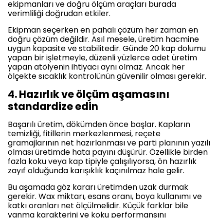
ekipmanları ve doğru ölçüm araçları burada
verimliliği doğrudan etkiler.
Ekipman seçerken en pahalı çözüm her zaman en
doğru çözüm değildir. Asıl mesele, üretim hacmine
uygun kapasite ve stabilitedir. Günde 20 kap dolumu
yapan bir işletmeyle, düzenli yüzlerce adet üretim
yapan atölyenin ihtiyacı aynı olmaz. Ancak her
ölçekte sıcaklık kontrolünün güvenilir olması gerekir.
4. Hazırlık ve ölçüm aşamasını
standardize edin
Başarılı üretim, dökümden önce başlar. Kapların
temizliği, fitillerin merkezlenmesi, reçete
gramajlarının net hazırlanması ve parti planının yazılı
olması üretimde hata payını düşürür. Özellikle birden
fazla koku veya kap tipiyle çalışılıyorsa, ön hazırlık
zayıf olduğunda karışıklık kaçınılmaz hale gelir.
Bu aşamada göz kararı üretimden uzak durmak
gerekir. Wax miktarı, esans oranı, boya kullanımı ve
katkı oranları net ölçülmelidir. Küçük farklar bile
yanma karakterini ve koku performansını