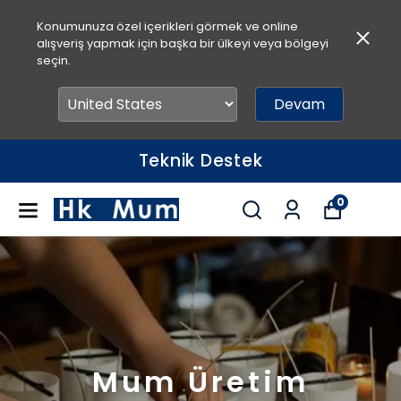
Konumunuza özel içerikleri görmek ve online
alışveriş yapmak için başka bir ülkeyi veya bölgeyi
seçin.
Devam
Hızlı Teslimat
0
Mum Üretim