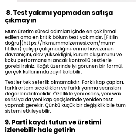
8. Test yakımı yapmadan satışa
çıkmayın
Mum üretim süreci adımları içinde en çok ihmal
edilen ama en kritik bölüm test yakımıdır. [Fitilin
doğru](https://hkmummalzemesi.com/mum-
fitilleri) çalışıp çalışmadığını, erime havuzunun
davranışını, alev yüksekliğini, kurum oluşumunu ve
koku performansını ancak kontrollü testlerle
görebilirsiniz. Kağıt üzerinde iyi görünen bir formül,
gerçek kullanımda zayıf kalabilir.
Testler tek seferlik olmamalıdır. Farklı kap çapları,
farklı ortam sıcaklıkları ve farklı yanma seansları
değerlendirilmelidir. Özellikle yeni esans, yeni wax
serisi ya da yeni kap geçişlerinde yeniden test
yapmak gerekir. Çünkü küçük bir değişiklik bile tüm
sistemi etkileyebilir.
9. Parti kaydı tutun ve üretimi
izlenebilir hale getirin