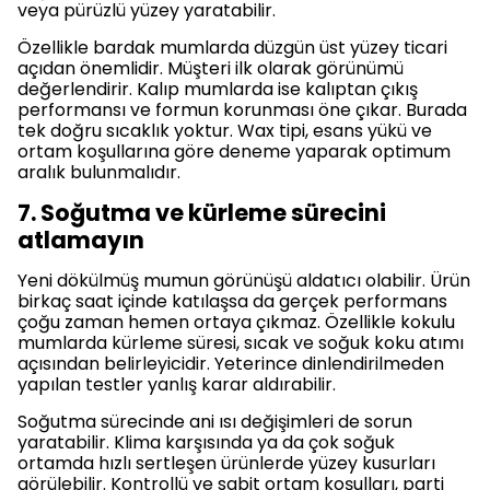
veya pürüzlü yüzey yaratabilir.
Özellikle bardak mumlarda düzgün üst yüzey ticari
açıdan önemlidir. Müşteri ilk olarak görünümü
değerlendirir. Kalıp mumlarda ise kalıptan çıkış
performansı ve formun korunması öne çıkar. Burada
tek doğru sıcaklık yoktur. Wax tipi, esans yükü ve
ortam koşullarına göre deneme yaparak optimum
aralık bulunmalıdır.
7. Soğutma ve kürleme sürecini
atlamayın
Yeni dökülmüş mumun görünüşü aldatıcı olabilir. Ürün
birkaç saat içinde katılaşsa da gerçek performans
çoğu zaman hemen ortaya çıkmaz. Özellikle kokulu
mumlarda kürleme süresi, sıcak ve soğuk koku atımı
açısından belirleyicidir. Yeterince dinlendirilmeden
yapılan testler yanlış karar aldırabilir.
Soğutma sürecinde ani ısı değişimleri de sorun
yaratabilir. Klima karşısında ya da çok soğuk
ortamda hızlı sertleşen ürünlerde yüzey kusurları
görülebilir. Kontrollü ve sabit ortam koşulları, parti