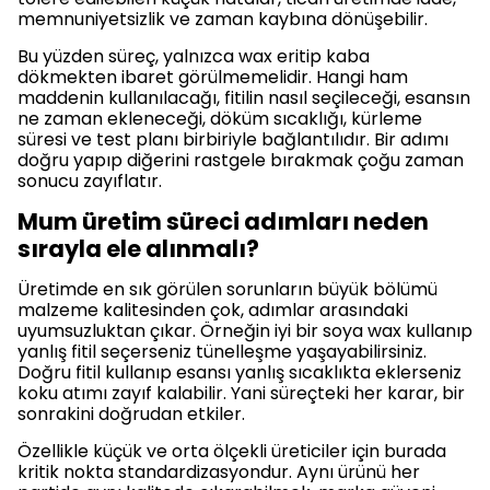
memnuniyetsizlik ve zaman kaybına dönüşebilir.
Bu yüzden süreç, yalnızca wax eritip kaba
dökmekten ibaret görülmemelidir. Hangi ham
maddenin kullanılacağı, fitilin nasıl seçileceği, esansın
ne zaman ekleneceği, döküm sıcaklığı, kürleme
süresi ve test planı birbiriyle bağlantılıdır. Bir adımı
doğru yapıp diğerini rastgele bırakmak çoğu zaman
sonucu zayıflatır.
Mum üretim süreci adımları neden
sırayla ele alınmalı?
Üretimde en sık görülen sorunların büyük bölümü
malzeme kalitesinden çok, adımlar arasındaki
uyumsuzluktan çıkar. Örneğin iyi bir soya wax kullanıp
yanlış fitil seçerseniz tünelleşme yaşayabilirsiniz.
Doğru fitil kullanıp esansı yanlış sıcaklıkta eklerseniz
koku atımı zayıf kalabilir. Yani süreçteki her karar, bir
sonrakini doğrudan etkiler.
Özellikle küçük ve orta ölçekli üreticiler için burada
kritik nokta standardizasyondur. Aynı ürünü her