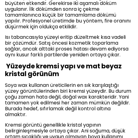
büyüten etkendir. Gerekirse iki aşamalı döküm
uygulanır. İlk dökümden sonra iç çekme
tamamlanınca küçük bir tamamlama dökümü
yapılır. Profesyonel üretimde bu yöntem, fire oranını
düşürmek için oldukça etkilidir.
Isı tabancasıyla yüzeyi eritip düzeltmek kısa vadeli
bir çözümdür. Satış öncesi kozmetik toparlama
sağlar, ancak alttaki proses hatası devam ediyorsa
aynı kusur farklı partilerde yeniden ortaya çıkar.
Yüzeyde kremsi yapı ve mat beyaz
kristal görünüm
Soya wax kullanan üreticilerin en sık karşılaştığı
yüzey görüntülerinden biri kremsi yüzeydir. Bu durum
çoğu zaman hata değil, doğal wax karakteridir. Yani
tamamen yok edilmesi her zaman mümkün değildir.
Burada hedef, sıfırlamak değil kontrol altına
almaktır.
Kremsi görüntü genellikle kristal yapının
belirginleşmesiyle ortaya çıkar. Ani soğuma, düşük
ortam sıcaklığı ve uygun olmayan boya kullanımı