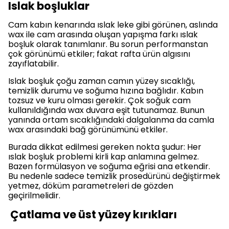
Islak boşluklar
Cam kabın kenarında ıslak leke gibi görünen, aslında
wax ile cam arasında oluşan yapışma farkı ıslak
boşluk olarak tanımlanır. Bu sorun performanstan
çok görünümü etkiler; fakat rafta ürün algısını
zayıflatabilir.
Islak boşluk çoğu zaman camın yüzey sıcaklığı,
temizlik durumu ve soğuma hızına bağlıdır. Kabın
tozsuz ve kuru olması gerekir. Çok soğuk cam
kullanıldığında wax duvara eşit tutunamaz. Bunun
yanında ortam sıcaklığındaki dalgalanma da camla
wax arasındaki bağ görünümünü etkiler.
Burada dikkat edilmesi gereken nokta şudur: Her
ıslak boşluk problemi kirli kap anlamına gelmez.
Bazen formülasyon ve soğuma eğrisi ana etkendir.
Bu nedenle sadece temizlik prosedürünü değiştirmek
yetmez, döküm parametreleri de gözden
geçirilmelidir.
Çatlama ve üst yüzey kırıkları