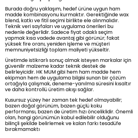
Burada doğru yaklaşım, hedef ürüne uygun ham
madde kombinasyonu kurmaktır. Gerektiğinde wax
blend, katkı ve fitil seçimi birlikte ele alınmalıdır.
Teknik veri sayfaları ve uygulama önerileri bu
nedenle değerlidir. Sadece fiyat odaklı seçim
yapmak kısa vadede avantaj gibi görünür; fakat
yüksek fire oranı, yeniden işleme ve müşteri
memnuniyetsizliği toplam maliyeti yükseltir.
Üretimde istikrarlı sonuç almak isteyen markalar için
güvenilir malzeme kadar teknik destek de
belirleyicidir. HK MUM gibi hem ham madde hem
ekipman hem de uygulama bilgisi sunan bir çözüm
ortağıyla çalışmak, deneme-yanılma süresini kısaltır
ve daha kontrollü üretim akışı sağlar.
Kusursuz yüzey her zaman tek hedef olmayabilir;
bazen doğal görünüm, bazen güçlü koku
performansı, bazen de üretim hızı önceliklidir. Önemli
olan, hangi görünümün kabul edilebilir olduğunu
bilinçli şekilde belirlemek ve kalan farkı tesadüfe
bırakmamaktı