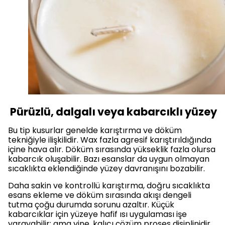
Pürüzlü, dalgalı veya kabarcıklı yüzey
Bu tip kusurlar genelde karıştırma ve döküm
tekniğiyle ilişkilidir. Wax fazla agresif karıştırıldığında
içine hava alır. Döküm sırasında yükseklik fazla olursa
kabarcık oluşabilir. Bazı esanslar da uygun olmayan
sıcaklıkta eklendiğinde yüzey davranışını bozabilir.
Daha sakin ve kontrollü karıştırma, doğru sıcaklıkta
esans ekleme ve döküm sırasında akışı dengeli
tutma çoğu durumda sorunu azaltır. Küçük
kabarcıklar için yüzeye hafif ısı uygulaması işe
yarayabilir; ama yine, kalıcı çözüm proses disiplinidir.