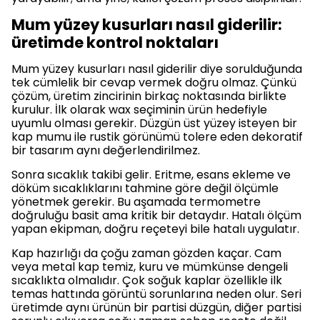
Mum yüzey kusurları nasıl giderilir:
üretimde kontrol noktaları
Mum yüzey kusurları nasıl giderilir diye sorulduğunda
tek cümlelik bir cevap vermek doğru olmaz. Çünkü
çözüm, üretim zincirinin birkaç noktasında birlikte
kurulur. İlk olarak wax seçiminin ürün hedefiyle
uyumlu olması gerekir. Düzgün üst yüzey isteyen bir
kap mumu ile rustik görünümü tolere eden dekoratif
bir tasarım aynı değerlendirilmez.
Sonra sıcaklık takibi gelir. Eritme, esans ekleme ve
döküm sıcaklıklarını tahmine göre değil ölçümle
yönetmek gerekir. Bu aşamada termometre
doğruluğu basit ama kritik bir detaydır. Hatalı ölçüm
yapan ekipman, doğru reçeteyi bile hatalı uygulatır.
Kap hazırlığı da çoğu zaman gözden kaçar. Cam
veya metal kap temiz, kuru ve mümkünse dengeli
sıcaklıkta olmalıdır. Çok soğuk kaplar özellikle ilk
temas hattında görüntü sorunlarına neden olur. Seri
üretimde aynı ürünün bir partisi düzgün, diğer partisi