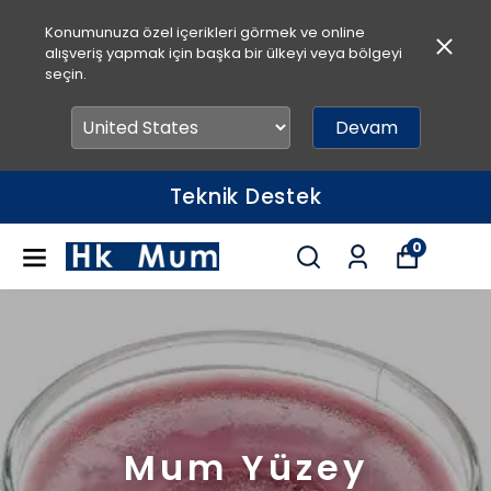
Konumunuza özel içerikleri görmek ve online
alışveriş yapmak için başka bir ülkeyi veya bölgeyi
seçin.
Devam
Hızlı Teslimat
0
Mum Yüzey