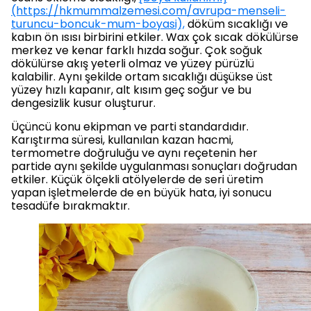
(https://hkmummalzemesi.com/avrupa-menseli-
turuncu-boncuk-mum-boyasi),
döküm sıcaklığı ve
kabın ön ısısı birbirini etkiler. Wax çok sıcak dökülürse
merkez ve kenar farklı hızda soğur. Çok soğuk
dökülürse akış yeterli olmaz ve yüzey pürüzlü
kalabilir. Aynı şekilde ortam sıcaklığı düşükse üst
yüzey hızlı kapanır, alt kısım geç soğur ve bu
dengesizlik kusur oluşturur.
Üçüncü konu ekipman ve parti standardıdır.
Karıştırma süresi, kullanılan kazan hacmi,
termometre doğruluğu ve aynı reçetenin her
partide aynı şekilde uygulanması sonuçları doğrudan
etkiler. Küçük ölçekli atölyelerde de seri üretim
yapan işletmelerde de en büyük hata, iyi sonucu
tesadüfe bırakmaktır.