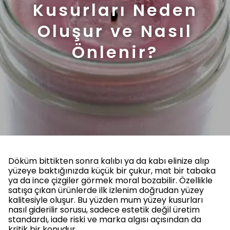
Kusurları Neden
Oluşur ve Nasıl
Önlenir?
Döküm bittikten sonra kalıbı ya da kabı elinize alıp
yüzeye baktığınızda küçük bir çukur, mat bir tabaka
ya da ince çizgiler görmek moral bozabilir. Özellikle
satışa çıkan ürünlerde ilk izlenim doğrudan yüzey
kalitesiyle oluşur. Bu yüzden mum yüzey kusurları
nasıl giderilir sorusu, sadece estetik değil üretim
standardı, iade riski ve marka algısı açısından da
kritik bir konudur.