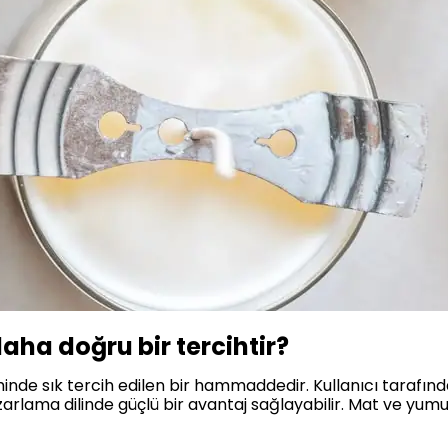
ha doğru bir tercihtir?
nde sık tercih edilen bir hammaddedir. Kullanıcı tarafında
azarlama dilinde güçlü bir avantaj sağlayabilir. Mat ve y