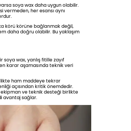
arsa soya wax daha uygun olabilir.
esi vermeden, her esansı aynı
rdur.
axa körü körüne bağlanmak değil,
m daha doğru olabilir. Bu yaklaşım
 soya wax, yanlış fitille zayıf
den karar aşamasında teknik veri
zellikte ham maddeye tekrar
nliği açısından kritik önemdedir.
ekipman ve teknik desteği birlikte
i avantaj sağlar.