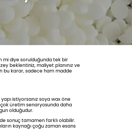
 mi diye sorulduğunda tek bir
zey beklentiniz, maliyet planınız ve
 için bu karar, sadece ham madde
 yapı istiyorsanız soya wax öne
 birçok üretim senaryosunda daha
uygun olduğudur.
nde sonuç tamamen farklı olabilir.
unların kaynağı çoğu zaman esans