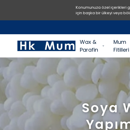
Konumunuza özel içerikleri 
için başka bir ülkeyi veya böl
Wax &
Mum
Parafin
Fitilleri
Soya 
Yapım