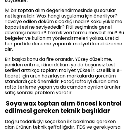
kaybeder.
İyi bir toptan alım değerlendirmesinde şu sorular
netleşmelidir: Wax hangi uygulama için öneriliyor?
Tavsiye edilen döküm sıcaklığı nedir? Koku yükleme
kapasitesi ne seviyededir? Fitil seçiminde genel
davranışı nasıldır? Teknik veri formu mevcut mu? Bu
belgeler ve kullanım yönlendirmeleri yoksa, üretici
her partide deneme yaparak maliyeti kendi üzerine
alır.
Bir başka konu da fire oranıdır. Yüzey düzeltme,
yeniden eritme, ikinci döküm ya da başarısız test
serileri arttıkça toplam maliyet yükselir. Özellikle e-
ticaret için ürün hazırlayan markalarda görünüm
standardı çok önemlidir. Fotoğrafta iyi duran ama
rafta terleme yapan ya da camdan ayrılan ürünler
satış sonrası problem yaratır.
Soya wax toptan alım öncesi kontrol
edilmesi gereken teknik başlıklar
Doğru tedarikçiyi seçerken ilk bakılması gereken
alan ürünün teknik şeffaflığıdır. TDS ve gerekiyorsa