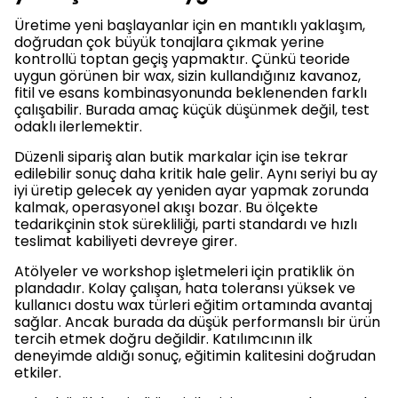
Üretime yeni başlayanlar için en mantıklı yaklaşım,
doğrudan çok büyük tonajlara çıkmak yerine
kontrollü toptan geçiş yapmaktır. Çünkü teoride
uygun görünen bir wax, sizin kullandığınız kavanoz,
fitil ve esans kombinasyonunda beklenenden farklı
çalışabilir. Burada amaç küçük düşünmek değil, test
odaklı ilerlemektir.
Düzenli sipariş alan butik markalar için ise tekrar
edilebilir sonuç daha kritik hale gelir. Aynı seriyi bu ay
iyi üretip gelecek ay yeniden ayar yapmak zorunda
kalmak, operasyonel akışı bozar. Bu ölçekte
tedarikçinin stok sürekliliği, parti standardı ve hızlı
teslimat kabiliyeti devreye girer.
Atölyeler ve workshop işletmeleri için pratiklik ön
plandadır. Kolay çalışan, hata toleransı yüksek ve
kullanıcı dostu wax türleri eğitim ortamında avantaj
sağlar. Ancak burada da düşük performanslı bir ürün
tercih etmek doğru değildir. Katılımcının ilk
deneyimde aldığı sonuç, eğitimin kalitesini doğrudan
etkiler.