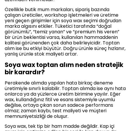
Özellikle butik mum markaları, sipariş bazında
çalışan üreticiler, workshop işletmeleri ve üretime
yeni geçen girişimler için soya wax seçimi doğrudan
marka algısını etkiler. Tüketici tarafında “doğal
görünümlü”, “temiz yanan” ve “premium his veren”
bir ürün beklentisi varsa, kullanılan hammaddenin
kalitesi görünenden çok daha belirleyicidir. Toptan
alım ise bu etkiyi büyütür. Doğru ürünle süreç hızlanır,
yanlış ürünle stok maliyeti artar.
Soya wax toptan alım neden stratejik
bir karardır?
Perakende alımda yapılan hata birkaç deneme
üretimiyle sınırlı kalabilir. Toptan alımda ise aynı hata
onlarca ya da yüzlerce üretim birimine yayılır. Eğer
wax, kullandığınız fitil ve esans sistemiyle uyumlu
değilse, ortaya çıkan sorun sadece performans
olmaz; zaman kaybı, test maliyeti ve müşteri
memnuniyetsizliği de oluşur.
Soya wax, tek tip bir ham madde değildir. Kap içi