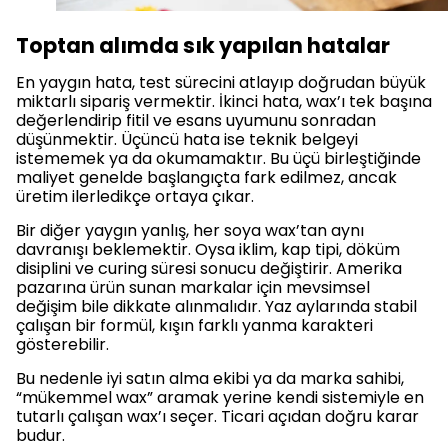
Toptan alımda sık yapılan hatalar
En yaygın hata, test sürecini atlayıp doğrudan büyük
miktarlı sipariş vermektir. İkinci hata, wax’ı tek başına
değerlendirip fitil ve esans uyumunu sonradan
düşünmektir. Üçüncü hata ise teknik belgeyi
istememek ya da okumamaktır. Bu üçü birleştiğinde
maliyet genelde başlangıçta fark edilmez, ancak
üretim ilerledikçe ortaya çıkar.
Bir diğer yaygın yanlış, her soya wax’tan aynı
davranışı beklemektir. Oysa iklim, kap tipi, döküm
disiplini ve curing süresi sonucu değiştirir. Amerika
pazarına ürün sunan markalar için mevsimsel
değişim bile dikkate alınmalıdır. Yaz aylarında stabil
çalışan bir formül, kışın farklı yanma karakteri
gösterebilir.
Bu nedenle iyi satın alma ekibi ya da marka sahibi,
“mükemmel wax” aramak yerine kendi sistemiyle en
tutarlı çalışan wax’ı seçer. Ticari açıdan doğru karar
budur.