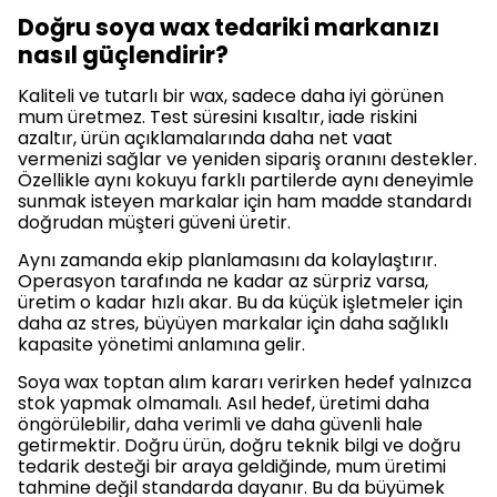
Doğru soya wax tedariki markanızı
nasıl güçlendirir?
Kaliteli ve tutarlı bir wax, sadece daha iyi görünen
mum üretmez. Test süresini kısaltır, iade riskini
azaltır, ürün açıklamalarında daha net vaat
vermenizi sağlar ve yeniden sipariş oranını destekler.
Özellikle aynı kokuyu farklı partilerde aynı deneyimle
sunmak isteyen markalar için ham madde standardı
doğrudan müşteri güveni üretir.
Aynı zamanda ekip planlamasını da kolaylaştırır.
Operasyon tarafında ne kadar az sürpriz varsa,
üretim o kadar hızlı akar. Bu da küçük işletmeler için
daha az stres, büyüyen markalar için daha sağlıklı
kapasite yönetimi anlamına gelir.
Soya wax toptan alım kararı verirken hedef yalnızca
stok yapmak olmamalı. Asıl hedef, üretimi daha
öngörülebilir, daha verimli ve daha güvenli hale
getirmektir. Doğru ürün, doğru teknik bilgi ve doğru
tedarik desteği bir araya geldiğinde, mum üretimi
tahmine değil standarda dayanır. Bu da büyümek