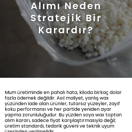
Alımı Neden
Stratejik Bir
Karardır?
Mum üretiminde en pahalı hata, kiloda birkaç dolar
fazla ödemek değildir. Asıl maliyet, yanlış wax
yüzünden iade alan ürünler, tutarsız yüzeyler, zayıf
koku performansı ve her partide yeniden ayar
yapma zorunluluğudur. Bu yüzden soya wax toptan
alım kararı, sadece fiyat karşılaştırmasıyla değil;
üretim standardı, tedarik güveni ve teknik uyum
üzerinden verilmelidir.