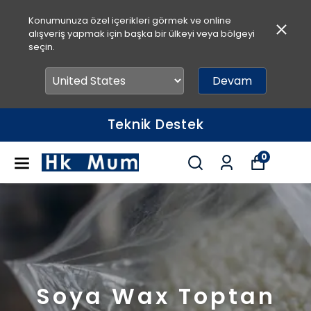
Konumunuza özel içerikleri görmek ve online
alışveriş yapmak için başka bir ülkeyi veya bölgeyi
seçin.
Devam
Hızlı Teslimat
0
Soya Wax Toptan