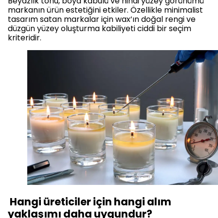
Beyazlık tonu, boya kabulü ve nihai yüzey görünümü
markanın ürün estetiğini etkiler. Özellikle minimalist
tasarım satan markalar için wax’ın doğal rengi ve
düzgün yüzey oluşturma kabiliyeti ciddi bir seçim
kriteridir.
Hangi üreticiler için hangi alım
yaklaşımı daha uygundur?