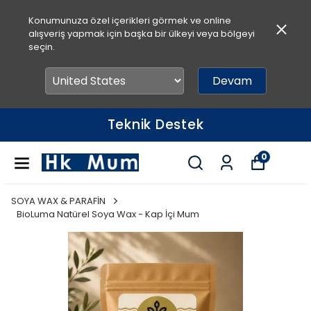
Konumunuza özel içerikleri görmek ve online
alışveriş yapmak için başka bir ülkeyi veya bölgeyi
seçin.
Devam
Teknik Destek
0
SOYA WAX & PARAFİN
BioLuma Natürel Soya Wax - Kap İçi Mum