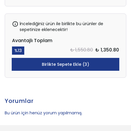
İncelediğiniz ürün ile birlikte bu ürünler de
sepetinize eklenecektir!
Avantajlı Toplam
₺ 1,550.80
₺ 1,350.80
%
13
Birlikte Sepete Ekle (3)
Yorumlar
Bu ürün için henüz yorum yapılmamış.