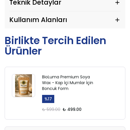
Teknik Detaylar
Kullanım Alanları
Birlikte Tercih Edilen
Ürünler
BioLuma Premium Soya
Wax - Kap İçi Mumlar İçin
Boncuk Form
%
17
₺ 599.00
₺ 499.00