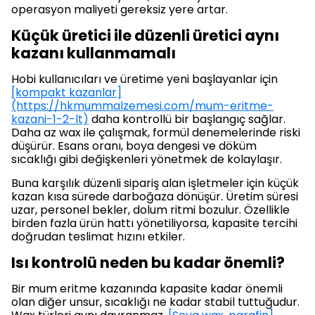
operasyon maliyeti gereksiz yere artar.
Küçük üretici ile düzenli üretici aynı
kazanı kullanmamalı
Hobi kullanıcıları ve üretime yeni başlayanlar için
[kompakt kazanlar]
(https://hkmummalzemesi.com/mum-eritme-
kazani-1-2-lt)
daha kontrollü bir başlangıç sağlar.
Daha az wax ile çalışmak, formül denemelerinde riski
düşürür. Esans oranı, boya dengesi ve döküm
sıcaklığı gibi değişkenleri yönetmek de kolaylaşır.
Buna karşılık düzenli sipariş alan işletmeler için küçük
kazan kısa sürede darboğaza dönüşür. Üretim süresi
uzar, personel bekler, dolum ritmi bozulur. Özellikle
birden fazla ürün hattı yönetiliyorsa, kapasite tercihi
doğrudan teslimat hızını etkiler.
Isı kontrolü neden bu kadar önemli?
Bir mum eritme kazanında kapasite kadar önemli
olan diğer unsur, sıcaklığı ne kadar stabil tuttuğudur.