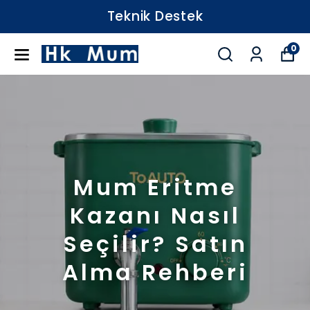
Teknik Destek
0
Mum Eritme
Kazanı Nasıl
Seçilir? Satın
Alma Rehberi