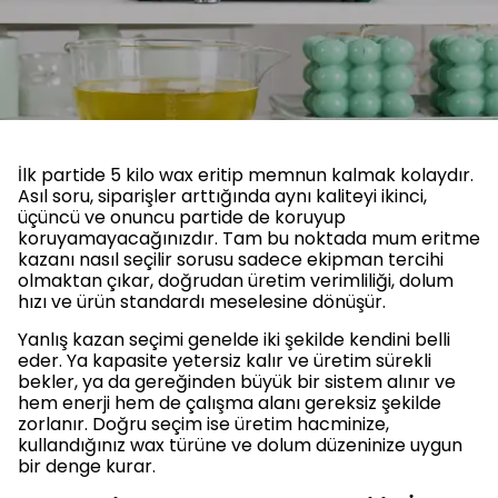
İlk partide 5 kilo wax eritip memnun kalmak kolaydır.
Asıl soru, siparişler arttığında aynı kaliteyi ikinci,
üçüncü ve onuncu partide de koruyup
koruyamayacağınızdır. Tam bu noktada mum eritme
kazanı nasıl seçilir sorusu sadece ekipman tercihi
olmaktan çıkar, doğrudan üretim verimliliği, dolum
hızı ve ürün standardı meselesine dönüşür.
Yanlış kazan seçimi genelde iki şekilde kendini belli
eder. Ya kapasite yetersiz kalır ve üretim sürekli
bekler, ya da gereğinden büyük bir sistem alınır ve
hem enerji hem de çalışma alanı gereksiz şekilde
zorlanır. Doğru seçim ise üretim hacminize,
kullandığınız wax türüne ve dolum düzeninize uygun
bir denge kurar.