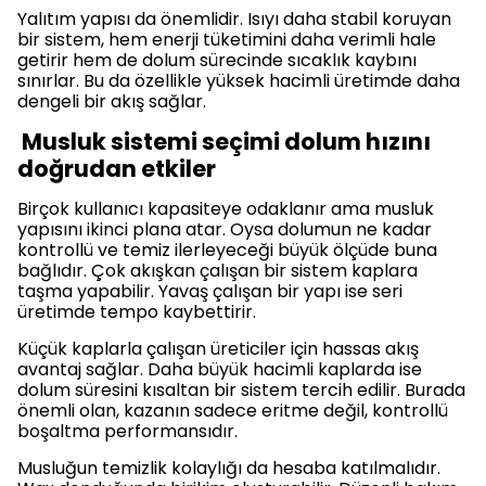
Yalıtım yapısı da önemlidir. Isıyı daha stabil koruyan
bir sistem, hem enerji tüketimini daha verimli hale
getirir hem de dolum sürecinde sıcaklık kaybını
sınırlar. Bu da özellikle yüksek hacimli üretimde daha
dengeli bir akış sağlar.
Musluk sistemi seçimi dolum hızını
doğrudan etkiler
Birçok kullanıcı kapasiteye odaklanır ama musluk
yapısını ikinci plana atar. Oysa dolumun ne kadar
kontrollü ve temiz ilerleyeceği büyük ölçüde buna
bağlıdır. Çok akışkan çalışan bir sistem kaplara
taşma yapabilir. Yavaş çalışan bir yapı ise seri
üretimde tempo kaybettirir.
Küçük kaplarla çalışan üreticiler için hassas akış
avantaj sağlar. Daha büyük hacimli kaplarda ise
dolum süresini kısaltan bir sistem tercih edilir. Burada
önemli olan, kazanın sadece eritme değil, kontrollü
boşaltma performansıdır.
Musluğun temizlik kolaylığı da hesaba katılmalıdır.