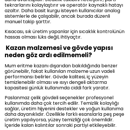
tekrarlarını kolaylaştırır ve operatör kaynaklı hatayı
azaltır. Daha basit kurgu isteyen kullanıcılar analog
sistemlerle de çalışabilir, ancak burada düzenli
manuel takip şarttır.
Kısacası, sık üretim yapanlar için sıcaklık kontrolünün
hassas olması lüks değil, ihtiyaçtır.
Kazan malzemesi ve gövde yapısı
neden göz ardı edilmemeli?
Mum eritme kazanı dışarıdan bakıldığında benzer
görünebilir, fakat kullanılan malzeme uzun vadeli
performansı belirler. Gövde kalitesi, iç yüzeyin
temizlenebilir olması ve ısıyı dengeli aktarma
kapasitesi günlük kullanımda ciddi fark yaratır.
Paslanmaz çelik gövdeli seçenekler profesyonel
kullanımda daha çok tercih edilir. Temizlik kolaylığı
sağlar, üretim hijyenini destekler ve yoğun kullanıma
daha dayanıklıdır. Özellikle farklı esanslarla peş peşe
üretim yapılıyorsa, yüzey temizliği çok önemlidir.
İçeride kalan kalıntılar sonraki partiyi etkileyebilir.