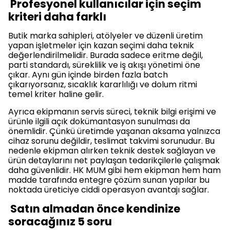
Profesyonel kullanıcılar için seçim
kriteri daha farklı
Butik marka sahipleri, atölyeler ve düzenli üretim
yapan işletmeler için kazan seçimi daha teknik
değerlendirilmelidir. Burada sadece eritme değil,
parti standardı, süreklilik ve iş akışı yönetimi öne
çıkar. Aynı gün içinde birden fazla batch
çıkarıyorsanız, sıcaklık kararlılığı ve dolum ritmi
temel kriter haline gelir.
Ayrıca ekipmanın servis süreci, teknik bilgi erişimi ve
ürünle ilgili açık dokümantasyon sunulması da
önemlidir. Çünkü üretimde yaşanan aksama yalnızca
cihaz sorunu değildir, teslimat takvimi sorunudur. Bu
nedenle ekipman alırken teknik destek sağlayan ve
ürün detaylarını net paylaşan tedarikçilerle çalışmak
daha güvenlidir. HK MUM gibi hem ekipman hem ham
madde tarafında entegre çözüm sunan yapılar bu
noktada üreticiye ciddi operasyon avantajı sağlar.
Satın almadan önce kendinize
soracağınız 5 soru