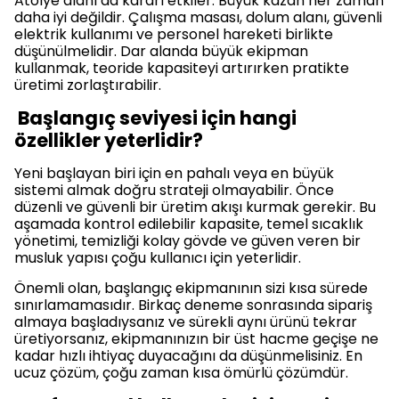
Atölye alanı da kararı etkiler. Büyük kazan her zaman
daha iyi değildir. Çalışma masası, dolum alanı, güvenli
elektrik kullanımı ve personel hareketi birlikte
düşünülmelidir. Dar alanda büyük ekipman
kullanmak, teoride kapasiteyi artırırken pratikte
üretimi zorlaştırabilir.
Başlangıç seviyesi için hangi
özellikler yeterlidir?
Yeni başlayan biri için en pahalı veya en büyük
sistemi almak doğru strateji olmayabilir. Önce
düzenli ve güvenli bir üretim akışı kurmak gerekir. Bu
aşamada kontrol edilebilir kapasite, temel sıcaklık
yönetimi, temizliği kolay gövde ve güven veren bir
musluk yapısı çoğu kullanıcı için yeterlidir.
Önemli olan, başlangıç ekipmanının sizi kısa sürede
sınırlamamasıdır. Birkaç deneme sonrasında sipariş
almaya başladıysanız ve sürekli aynı ürünü tekrar
üretiyorsanız, ekipmanınızın bir üst hacme geçişe ne
kadar hızlı ihtiyaç duyacağını da düşünmelisiniz. En
ucuz çözüm, çoğu zaman kısa ömürlü çözümdür.