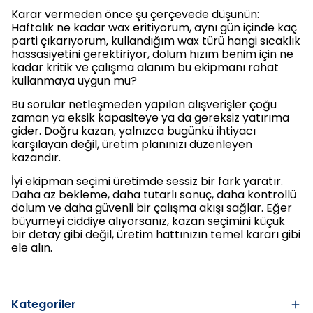
Karar vermeden önce şu çerçevede düşünün:
Haftalık ne kadar wax eritiyorum, aynı gün içinde kaç
parti çıkarıyorum, kullandığım wax türü hangi sıcaklık
hassasiyetini gerektiriyor, dolum hızım benim için ne
kadar kritik ve çalışma alanım bu ekipmanı rahat
kullanmaya uygun mu?
Bu sorular netleşmeden yapılan alışverişler çoğu
zaman ya eksik kapasiteye ya da gereksiz yatırıma
gider. Doğru kazan, yalnızca bugünkü ihtiyacı
karşılayan değil, üretim planınızı düzenleyen
kazandır.
İyi ekipman seçimi üretimde sessiz bir fark yaratır.
Daha az bekleme, daha tutarlı sonuç, daha kontrollü
dolum ve daha güvenli bir çalışma akışı sağlar. Eğer
büyümeyi ciddiye alıyorsanız, kazan seçimini küçük
bir detay gibi değil, üretim hattınızın temel kararı gibi
ele alın.
Kategoriler