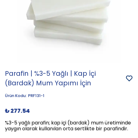
Parafin | %3-5 Yağlı | Kap İçi
(Bardak) Mum Yapımı İçin
Ürün Kodu
:
PRF131-1
₺ 277.54
%3-5 yağlı parafin; kap içi (bardak) mum üretiminde
yaygın olarak kullanılan orta sertlikte bir parafindir.