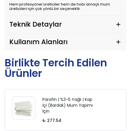
Hem profesyonel üreticiler hem de hobi amaçlı mum
üreticileri için çok yönlü bir seçenektir.
Teknik Detaylar
Kullanım Alanları
Birlikte Tercih Edilen
Ürünler
Parafin | %3-5 Yağlı | Kap
İçi (Bardak) Mum Yapımı
İçin
₺ 277.54