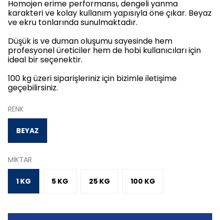
Homojen erime performansı, dengeli yanma
karakteri ve kolay kullanım yapısıyla öne çıkar. Beyaz
ve ekru tonlarında sunulmaktadır.
Düşük is ve duman oluşumu sayesinde hem
profesyonel üreticiler hem de hobi kullanıcıları için
ideal bir seçenektir.
100 kg üzeri siparişleriniz için bizimle iletişime
geçebilirsiniz.
RENK
BEYAZ
MİKTAR
1 KG
5 KG
25 KG
100 KG