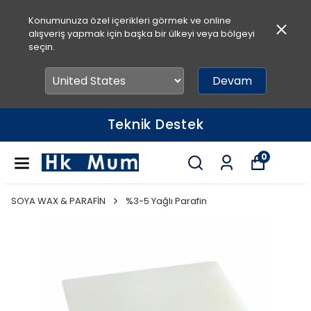
Konumunuza özel içerikleri görmek ve online
alışveriş yapmak için başka bir ülkeyi veya bölgeyi
seçin.
Devam
Teknik Destek
0
SOYA WAX & PARAFİN
%3-5 Yağlı Parafin