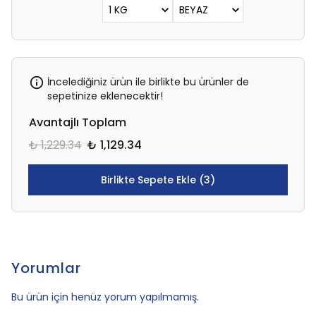
İncelediğiniz ürün ile birlikte bu ürünler de
sepetinize eklenecektir!
Avantajlı Toplam
₺ 1,229.34
₺ 1,129.34
Birlikte Sepete Ekle (3)
Yorumlar
Bu ürün için henüz yorum yapılmamış.