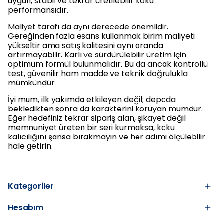
uygun, stabil ve tekrar üretilebilir koku
performansıdır.
Maliyet tarafı da aynı derecede önemlidir.
Gereğinden fazla esans kullanmak birim maliyeti
yükseltir ama satış kalitesini aynı oranda
artırmayabilir. Karlı ve sürdürülebilir üretim için
optimum formül bulunmalıdır. Bu da ancak kontrollü
test, güvenilir ham madde ve teknik doğrulukla
mümkündür.
İyi mum, ilk yakımda etkileyen değil; depoda
bekledikten sonra da karakterini koruyan mumdur.
Eğer hedefiniz tekrar sipariş alan, şikayet değil
memnuniyet üreten bir seri kurmaksa, koku
kalıcılığını şansa bırakmayın ve her adımı ölçülebilir
hale getirin.
Kategoriler
Hesabım