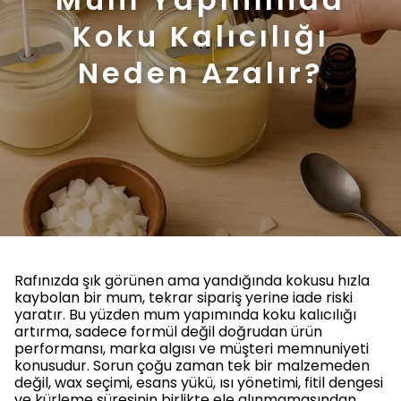
Koku Kalıcılığı
Neden Azalır?
Rafınızda şık görünen ama yandığında kokusu hızla
kaybolan bir mum, tekrar sipariş yerine iade riski
yaratır. Bu yüzden mum yapımında koku kalıcılığı
artırma, sadece formül değil doğrudan ürün
performansı, marka algısı ve müşteri memnuniyeti
konusudur. Sorun çoğu zaman tek bir malzemeden
değil, wax seçimi, esans yükü, ısı yönetimi, fitil dengesi
ve kürleme süresinin birlikte ele alınmamasından