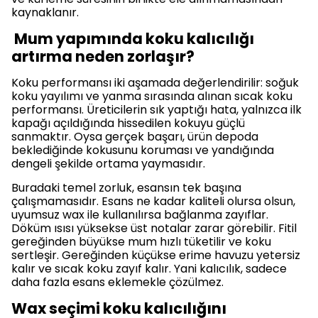
kaynaklanır.
Mum yapımında koku kalıcılığı
artırma neden zorlaşır?
Koku performansı iki aşamada değerlendirilir: soğuk
koku yayılımı ve yanma sırasında alınan sıcak koku
performansı. Üreticilerin sık yaptığı hata, yalnızca ilk
kapağı açıldığında hissedilen kokuyu güçlü
sanmaktır. Oysa gerçek başarı, ürün depoda
beklediğinde kokusunu koruması ve yandığında
dengeli şekilde ortama yaymasıdır.
Buradaki temel zorluk, esansın tek başına
çalışmamasıdır. Esans ne kadar kaliteli olursa olsun,
uyumsuz wax ile kullanılırsa bağlanma zayıflar.
Döküm ısısı yüksekse üst notalar zarar görebilir. Fitil
gereğinden büyükse mum hızlı tüketilir ve koku
sertleşir. Gereğinden küçükse erime havuzu yetersiz
kalır ve sıcak koku zayıf kalır. Yani kalıcılık, sadece
daha fazla esans eklemekle çözülmez.
Wax seçimi koku kalıcılığını