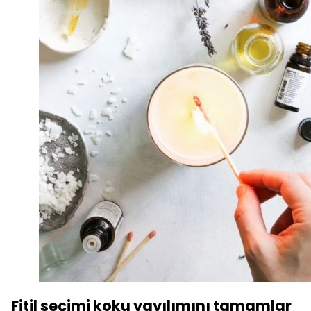
Fitil seçimi koku yayılımını tamamlar