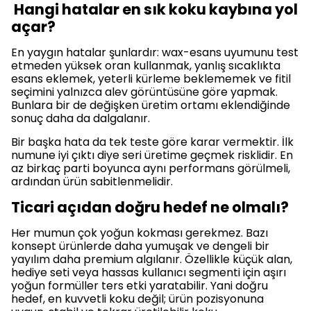
Hangi hatalar en sık koku kaybına yol
açar?
En yaygın hatalar şunlardır: wax-esans uyumunu test
etmeden yüksek oran kullanmak, yanlış sıcaklıkta
esans eklemek, yeterli kürleme beklememek ve fitil
seçimini yalnızca alev görüntüsüne göre yapmak.
Bunlara bir de değişken üretim ortamı eklendiğinde
sonuç daha da dalgalanır.
Bir başka hata da tek teste göre karar vermektir. İlk
numune iyi çıktı diye seri üretime geçmek risklidir. En
az birkaç parti boyunca aynı performans görülmeli,
ardından ürün sabitlenmelidir.
Ticari açıdan doğru hedef ne olmalı?
Her mumun çok yoğun kokması gerekmez. Bazı
konsept ürünlerde daha yumuşak ve dengeli bir
yayılım daha premium algılanır. Özellikle küçük alan,
hediye seti veya hassas kullanıcı segmenti için aşırı
yoğun formüller ters etki yaratabilir. Yani doğru
hedef, en kuvvetli koku değil; ürün pozisyonuna