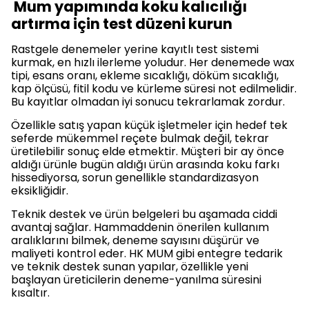
Mum yapımında koku kalıcılığı
artırma için test düzeni kurun
Rastgele denemeler yerine kayıtlı test sistemi
kurmak, en hızlı ilerleme yoludur. Her denemede wax
tipi, esans oranı, ekleme sıcaklığı, döküm sıcaklığı,
kap ölçüsü, fitil kodu ve kürleme süresi not edilmelidir.
Bu kayıtlar olmadan iyi sonucu tekrarlamak zordur.
Özellikle satış yapan küçük işletmeler için hedef tek
seferde mükemmel reçete bulmak değil, tekrar
üretilebilir sonuç elde etmektir. Müşteri bir ay önce
aldığı ürünle bugün aldığı ürün arasında koku farkı
hissediyorsa, sorun genellikle standardizasyon
eksikliğidir.
Teknik destek ve ürün belgeleri bu aşamada ciddi
avantaj sağlar. Hammaddenin önerilen kullanım
aralıklarını bilmek, deneme sayısını düşürür ve
maliyeti kontrol eder. HK MUM gibi entegre tedarik
ve teknik destek sunan yapılar, özellikle yeni
başlayan üreticilerin deneme-yanılma süresini
kısaltır.