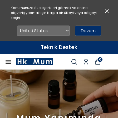
Konumunuza özel içerikleri görmek ve online
alışveriş yapmak için başka bir ülkeyi veya bölgeyi
seçin.
Devam
Hızlı Teslimat
0
Mum Yapımında