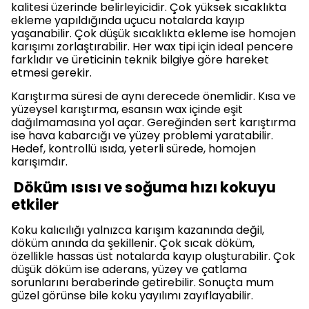
kalitesi üzerinde belirleyicidir. Çok yüksek sıcaklıkta
ekleme yapıldığında uçucu notalarda kayıp
yaşanabilir. Çok düşük sıcaklıkta ekleme ise homojen
karışımı zorlaştırabilir. Her wax tipi için ideal pencere
farklıdır ve üreticinin teknik bilgiye göre hareket
etmesi gerekir.
Karıştırma süresi de aynı derecede önemlidir. Kısa ve
yüzeysel karıştırma, esansın wax içinde eşit
dağılmamasına yol açar. Gereğinden sert karıştırma
ise hava kabarcığı ve yüzey problemi yaratabilir.
Hedef, kontrollü ısıda, yeterli sürede, homojen
karışımdır.
Döküm ısısı ve soğuma hızı kokuyu
etkiler
Koku kalıcılığı yalnızca karışım kazanında değil,
döküm anında da şekillenir. Çok sıcak döküm,
özellikle hassas üst notalarda kayıp oluşturabilir. Çok
düşük döküm ise aderans, yüzey ve çatlama
sorunlarını beraberinde getirebilir. Sonuçta mum
güzel görünse bile koku yayılımı zayıflayabilir.