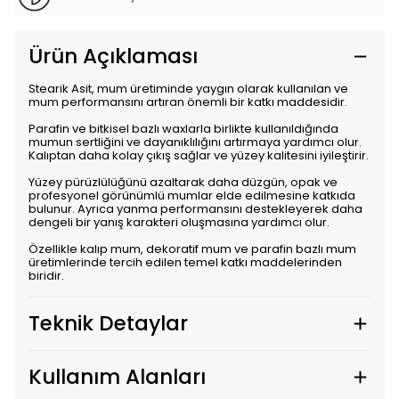
Ürün Açıklaması
Stearik Asit, mum üretiminde yaygın olarak kullanılan ve
mum performansını artıran önemli bir katkı maddesidir.
Parafin ve bitkisel bazlı waxlarla birlikte kullanıldığında
mumun sertliğini ve dayanıklılığını artırmaya yardımcı olur.
Kalıptan daha kolay çıkış sağlar ve yüzey kalitesini iyileştirir.
Yüzey pürüzlülüğünü azaltarak daha düzgün, opak ve
profesyonel görünümlü mumlar elde edilmesine katkıda
bulunur. Ayrıca yanma performansını destekleyerek daha
dengeli bir yanış karakteri oluşmasına yardımcı olur.
Özellikle kalıp mum, dekoratif mum ve parafin bazlı mum
üretimlerinde tercih edilen temel katkı maddelerinden
biridir.
Teknik Detaylar
Kullanım Alanları