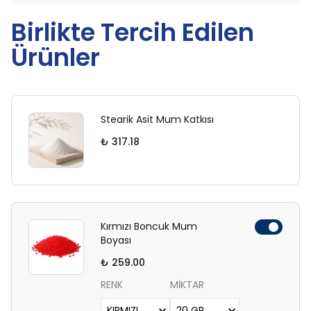
Birlikte Tercih Edilen
Ürünler
Stearik Asit Mum Katkısı
₺ 317.18
Kırmızı Boncuk Mum
Boyası
₺ 259.00
RENK
MİKTAR