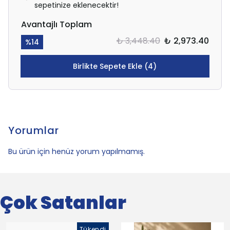
sepetinize eklenecektir!
Avantajlı Toplam
₺ 3,448.40
₺ 2,973.40
%
14
Birlikte Sepete Ekle (4)
Yorumlar
Bu ürün için henüz yorum yapılmamış.
Çok Satanlar
Tükendi