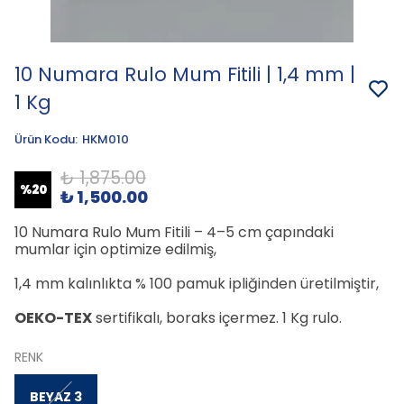
10 Numara Rulo Mum Fitili | 1,4 mm |
1 Kg
Ürün Kodu
:
HKM010
₺ 1,875.00
%
20
₺ 1,500.00
10 Numara Rulo Mum Fitili – 4–5 cm çapındaki
mumlar için optimize edilmiş,
1,4 mm kalınlıkta % 100 pamuk ipliğinden üretilmiştir,
OEKO-TEX
sertifikalı, boraks içermez. 1 Kg rulo.
RENK
BEYAZ 3