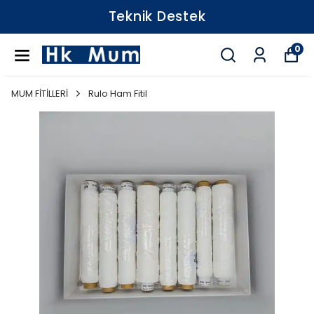
Teknik Destek
0
MUM FİTİLLERİ
Rulo Ham Fitil