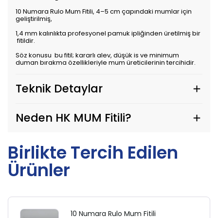
10 Numara Rulo Mum Fitili, 4–5 cm çapındaki mumlar için
geliştirilmiş,
1,4 mm kalınlıkta profesyonel pamuk ipliğinden üretilmiş bir
fitildir.
Söz konusu bu fitil; kararlı alev, düşük is ve minimum
duman bırakma özellikleriyle mum üreticilerinin tercihidir.
Teknik Detaylar
Neden HK MUM Fitili?
Birlikte Tercih Edilen
Ürünler
10 Numara Rulo Mum Fitili