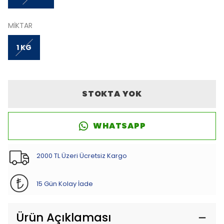
MİKTAR
1 KG
STOKTA YOK
WHATSAPP
2000 TL Üzeri Ücretsiz Kargo
15 Gün Kolay İade
Ürün Açıklaması