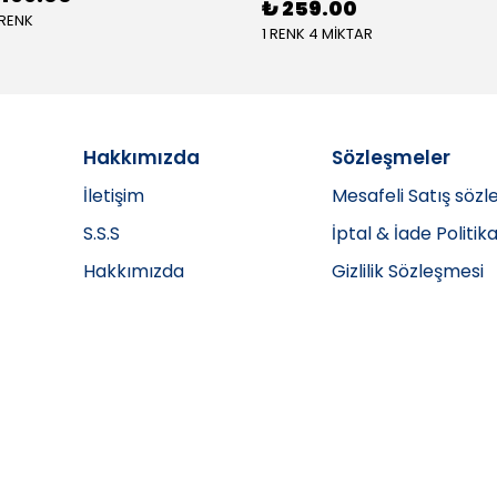
₺ 259.00
 RENK
1 RENK 4 MİKTAR
Hakkımızda
Sözleşmeler
İletişim
Mesafeli Satış sözl
S.S.S
İptal & İade Politika
Hakkımızda
Gizlilik Sözleşmesi