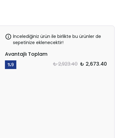
İncelediğiniz ürün ile birlikte bu ürünler de
sepetinize eklenecektir!
Avantajlı Toplam
₺ 2,923.40
₺ 2,673.40
%
9