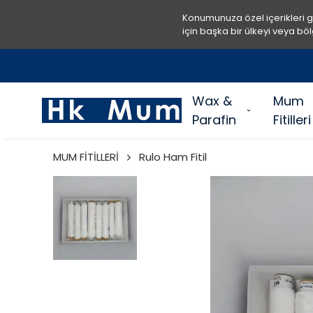
Konumunuza özel içerikleri 
için başka bir ülkeyi veya böl
Wax &
Mum
Parafin
Fitilleri
MUM FİTİLLERİ
Rulo Ham Fitil