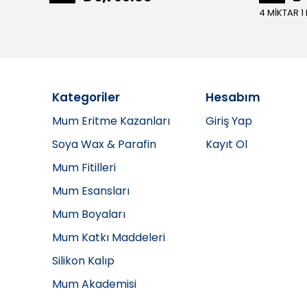
4 MİKTAR 1
Kategoriler
Hesabım
Mum Eritme Kazanları
Giriş Yap
Soya Wax & Parafin
Kayıt Ol
Mum Fitilleri
Mum Esansları
Mum Boyaları
Mum Katkı Maddeleri
Silikon Kalıp
Mum Akademisi