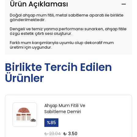
Ürün Açıklaması
Doğal ahşap mum fitili, metal sabitleme aparatı ile birlikte
gönderilmektedir.
Dengeli ve temiz yanma performansı sunarken, ahşap fitile
özgü estetik çıtırtı sesi oluşturur.
Farklı mum karışımlarıyla uyumlu olup dekoratif mum
üretimi için uygundur.
Birlikte Tercih Edilen
Ürünler
Ahşap Mum Fitili Ve
Sabitleme Demiri
%
85
₺ 23.04
₺ 3.50