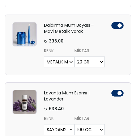
Daldırma Mum Boyası –
Mavi Metalik Varak
₺ 336.00
RENK
MİKTAR
Lavanta Mum Esansı |
Lavander
₺ 638.40
RENK
MİKTAR