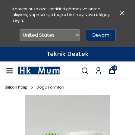
Konumunuza özel içerikleri görmek ve online
alışveriş yapmak için başka bir ülkeyi veya bölgeyi
seçin.
Devam
Teknik Destek
0
Silikon Kalıp
Doğa Formları