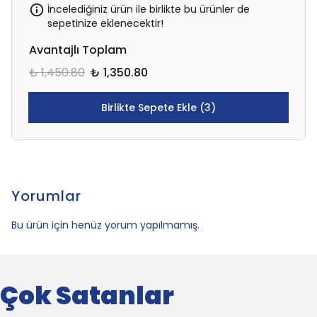
İncelediğiniz ürün ile birlikte bu ürünler de
sepetinize eklenecektir!
Avantajlı Toplam
₺ 1,450.80
₺ 1,350.80
Birlikte Sepete Ekle (3)
Yorumlar
Bu ürün için henüz yorum yapılmamış.
Çok Satanlar