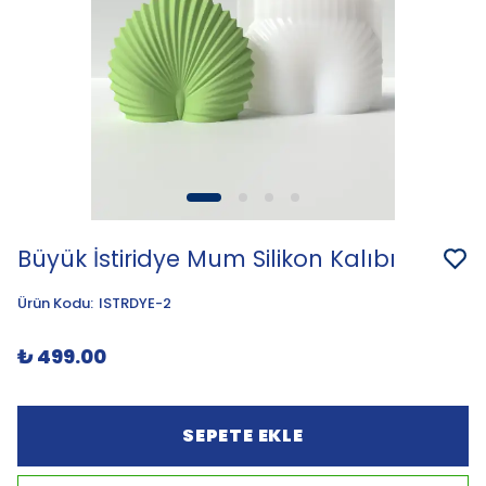
Büyük İstiridye Mum Silikon Kalıbı
Ürün Kodu
:
ISTRDYE-2
₺ 499.00
SEPETE EKLE