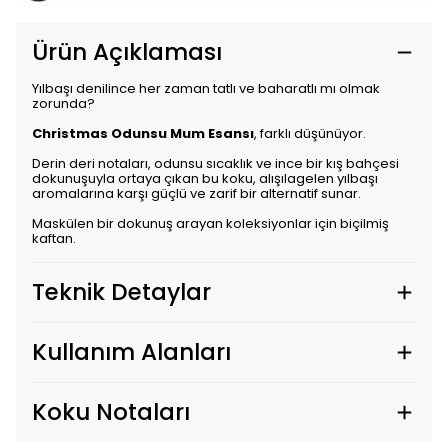
Ürün Açıklaması
Yılbaşı denilince her zaman tatlı ve baharatlı mı olmak
zorunda?
Christmas Odunsu Mum Esansı
, farklı düşünüyor.
Derin deri notaları, odunsu sıcaklık ve ince bir kış bahçesi
dokunuşuyla ortaya çıkan bu koku, alışılagelen yılbaşı
aromalarına karşı güçlü ve zarif bir alternatif sunar.
Maskülen bir dokunuş arayan koleksiyonlar için biçilmiş
kaftan.
Teknik Detaylar
Kullanım Alanları
Koku Notaları