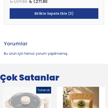
₺ 1,371.80
₺ 1,271.80
Birlikte Sepete Ekle (3)
Yorumlar
Bu ürün için henüz yorum yapılmamış.
Çok Satanlar
Tükendi