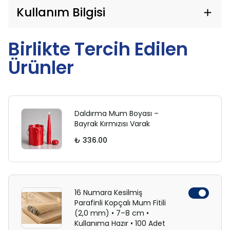
Kullanım Bilgisi
Birlikte Tercih Edilen
Ürünler
Daldırma Mum Boyası –
Bayrak Kırmızısı Varak
₺ 336.00
16 Numara Kesilmiş
Parafinli Kopçalı Mum Fitili
(2,0 mm) • 7–8 cm •
Kullanıma Hazır • 100 Adet