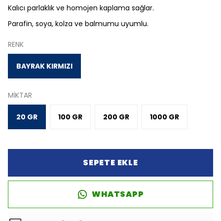
Kalıcı parlaklık ve homojen kaplama sağlar.
Parafin, soya, kolza ve balmumu uyumlu.
RENK
BAYRAK KIRMIZI
MİKTAR
20 GR
100 GR
200 GR
1000 GR
SEPETE EKLE
WHATSAPP