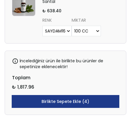
Santal
₺ 638.40
RENK
MİKTAR
İncelediğiniz ürün ile birlikte bu ürünler de
sepetinize eklenecektir!
Toplam
₺ 1,817.96
Birlikte Sepete Ekle (4)