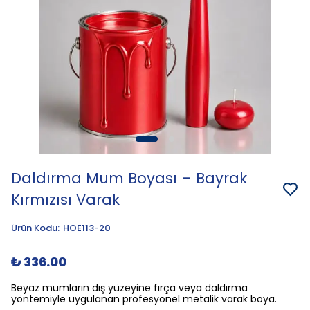
Daldırma Mum Boyası – Bayrak
Kırmızısı Varak
Ürün Kodu
:
HOE113-20
₺ 336.00
Beyaz mumların dış yüzeyine fırça veya daldırma
yöntemiyle uygulanan profesyonel metalik varak boya.