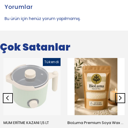
Yorumlar
Bu ürün için henüz yorum yapılmamış.
Çok Satanlar
Tükendi
MUM ERİTME KAZANI 1,5 LT
BioLuma Premium Soya Wax - Kap İçi Mumlar İçin Boncuk Form