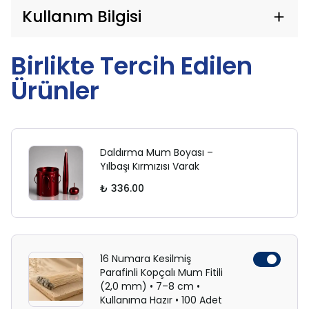
Kullanım Bilgisi
Birlikte Tercih Edilen
Ürünler
Daldırma Mum Boyası –
Yılbaşı Kırmızısı Varak
₺ 336.00
16 Numara Kesilmiş
Parafinli Kopçalı Mum Fitili
(2,0 mm) • 7–8 cm •
Kullanıma Hazır • 100 Adet