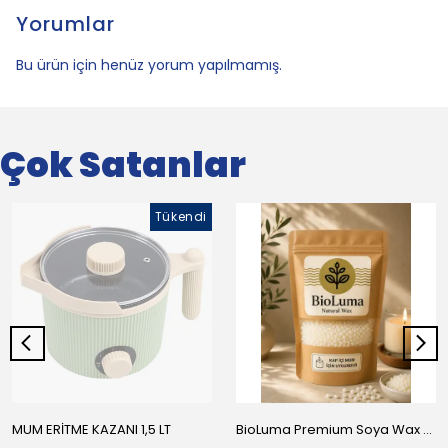
Yorumlar
Bu ürün için henüz yorum yapılmamış.
Çok Satanlar
Tükendi
MUM ERİTME KAZANI 1,5 LT
BioLuma Premium Soya Wax - Kap İçi Mumlar İçin Boncuk Form