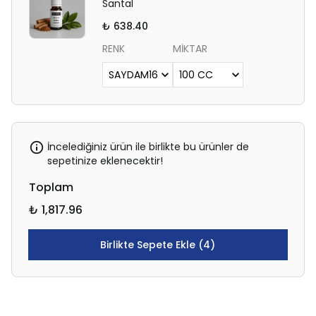
Santal
₺ 638.40
RENK
MİKTAR
İncelediğiniz ürün ile birlikte bu ürünler de
sepetinize eklenecektir!
Toplam
₺ 1,817.96
Birlikte Sepete Ekle (4)