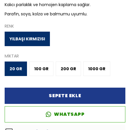
Kalıcı parlaklık ve homojen kaplama sağlar.
Parafin, soya, kolza ve balmumu uyumlu.
RENK
YILBAŞI KIRMIZISI
MİKTAR
20 GR
100 GR
200 GR
1000 GR
SEPETE EKLE
WHATSAPP