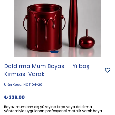
Daldırma Mum Boyası – Yılbaşı
Kırmızısı Varak
Ürün Kodu
:
HOE104-20
₺ 336.00
Beyaz mumların dış yüzeyine fırça veya daldırma
yöntemiyle uygulanan profesyonel metalik varak boya.