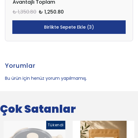
Avantajlı Toplam
₺ 1,350.80
₺ 1,250.80
Birlikte Sepete Ekle (3)
Yorumlar
Bu ürün için henüz yorum yapılmamış.
Çok Satanlar
Tükendi