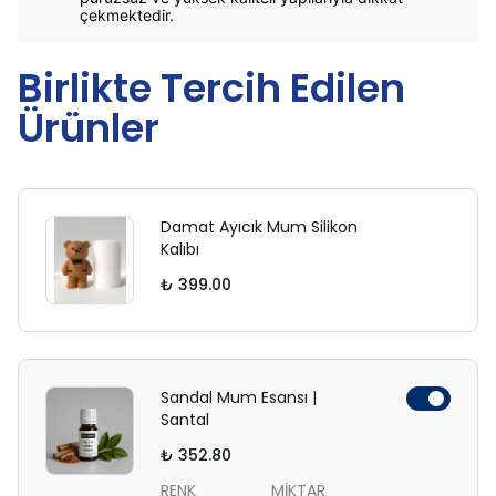
çekmektedir.
Birlikte Tercih Edilen
Ürünler
Damat Ayıcık Mum Silikon
Kalıbı
₺ 399.00
Sandal Mum Esansı |
Santal
₺ 352.80
RENK
MİKTAR