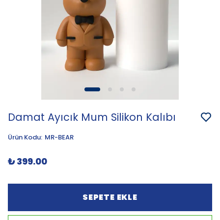
Damat Ayıcık Mum Silikon Kalıbı
Ürün Kodu
:
MR-BEAR
₺ 399.00
SEPETE EKLE