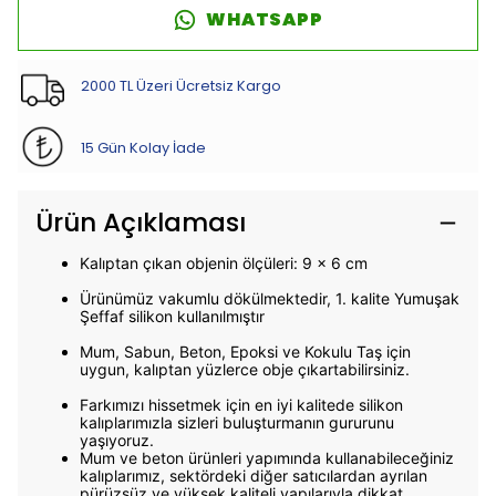
WHATSAPP
2000 TL Üzeri Ücretsiz Kargo
15 Gün Kolay İade
Ürün Açıklaması
Kalıptan çıkan objenin ölçüleri: 9 x 6 cm
Ürünümüz vakumlu dökülmektedir, 1. kalite Yumuşak
Şeffaf silikon kullanılmıştır
Mum, Sabun, Beton, Epoksi ve Kokulu Taş için
uygun, kalıptan yüzlerce obje çıkartabilirsiniz.
Farkımızı hissetmek için en iyi kalitede silikon
kalıplarımızla sizleri buluşturmanın gururunu
yaşıyoruz.
Mum ve beton ürünleri yapımında kullanabileceğiniz
kalıplarımız, sektördeki diğer satıcılardan ayrılan
pürüzsüz ve yüksek kaliteli yapılarıyla dikkat