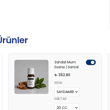
 Ürünler
Sandal Mum
Esansı | Santal
₺ 352.80
RENK
MİKTAR