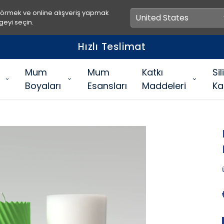
görmek ve online alışveriş yapmak
geyi seçin.
Hızlı Teslimat
Mum
Mum
Katkı
Si
Boyaları
Esansları
Maddeleri
Ka