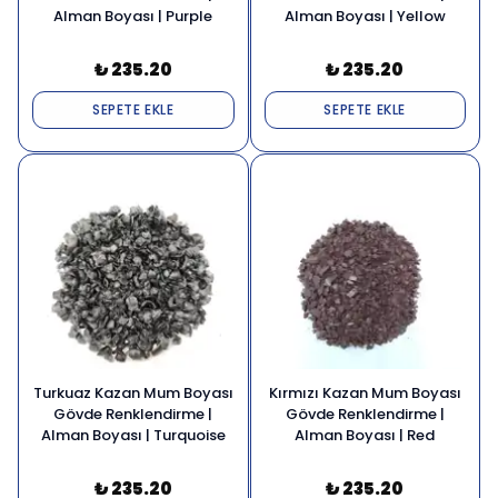
Alman Boyası | Purple
Alman Boyası | Yellow
₺ 235.20
₺ 235.20
SEPETE EKLE
SEPETE EKLE
Turkuaz Kazan Mum Boyası
Kırmızı Kazan Mum Boyası
Gövde Renklendirme |
Gövde Renklendirme |
Alman Boyası | Turquoise
Alman Boyası | Red
₺ 235.20
₺ 235.20