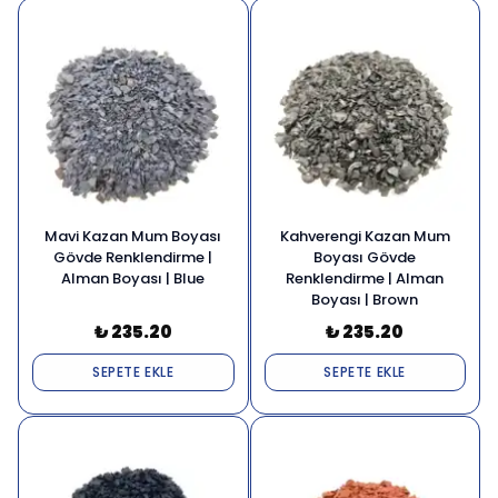
Mavi Kazan Mum Boyası
Kahverengi Kazan Mum
Gövde Renklendirme |
Boyası Gövde
Alman Boyası | Blue
Renklendirme | Alman
Boyası | Brown
₺ 235.20
₺ 235.20
SEPETE EKLE
SEPETE EKLE