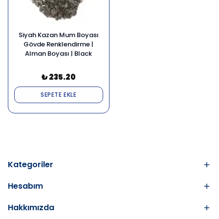
Siyah Kazan Mum Boyası
Gövde Renklendirme |
Alman Boyası | Black
₺ 235.20
SEPETE EKLE
Kategoriler
Hesabım
Hakkımızda