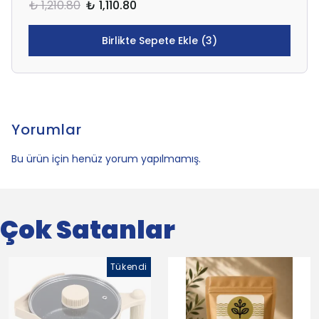
₺ 1,210.80
₺ 1,110.80
Birlikte Sepete Ekle (3)
Yorumlar
Bu ürün için henüz yorum yapılmamış.
Çok Satanlar
Tükendi