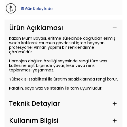
15 Gün Kolay İade
Ürün Açıklaması
Kazan Mum Boyası, eritme sürecinde doğrudan erimiş
wax'a katılarak mumun gövdesini içten boyayan
profesyonel Alman yapımı bir renklendirme
çözümüdür.
Homojen dağılım özelliği sayesinde rengi tüm wax
kütlesine eşit biçimde yayar; leke veya renk
toplanması yaşanmaz.
Yüksek ısı stabilitesi ile üretim sıcaklıklarında rengi korur.
Parafin, soya wax ve stearin ile tam uyumludur.
Teknik Detaylar
Kullanım Bilgisi