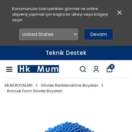
Konumunuza özel içerikleri görmek ve online
alışveriş yapmak için başka bir ülkeyi veya bölgeyi
seçin.
Devam
Teknik Destek
0
MUM BOYALARI
Gövde Renklendirme Boyaları
Boncuk Form Gövde Boyaları