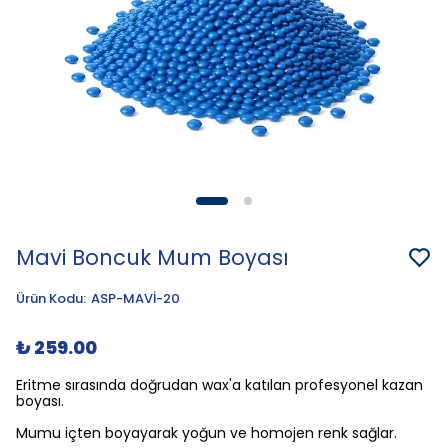
Mavi Boncuk Mum Boyası
Ürün Kodu
:
ASP-MAVİ-20
₺ 259.00
Eritme sırasında doğrudan wax'a katılan profesyonel kazan
boyası.
Mumu içten boyayarak yoğun ve homojen renk sağlar.