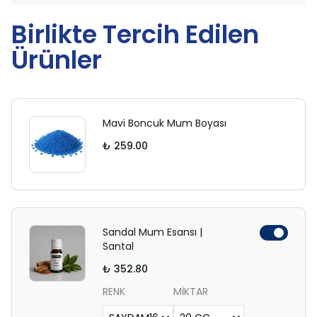
Birlikte Tercih Edilen
Ürünler
Mavi Boncuk Mum Boyası
₺ 259.00
Sandal Mum Esansı |
Santal
₺ 352.80
RENK
MİKTAR