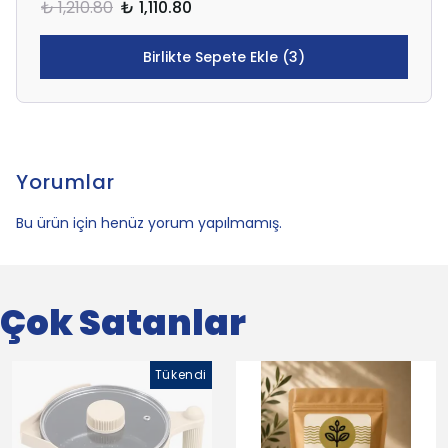
₺ 1,210.80
₺ 1,110.80
Birlikte Sepete Ekle (3)
Yorumlar
Bu ürün için henüz yorum yapılmamış.
Çok Satanlar
Tükendi