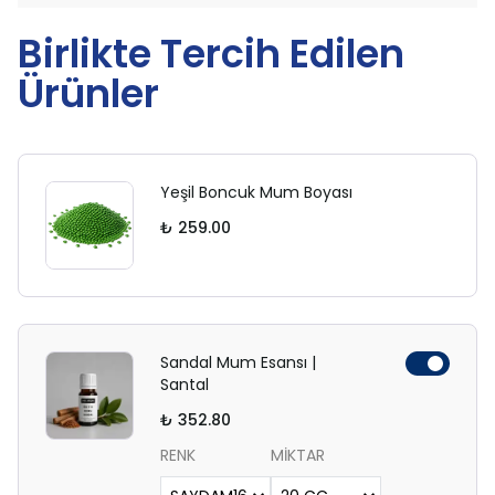
Birlikte Tercih Edilen
Ürünler
Yeşil Boncuk Mum Boyası
₺ 259.00
Sandal Mum Esansı |
Santal
₺ 352.80
RENK
MİKTAR