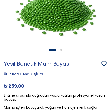
Yeşil Boncuk Mum Boyası
Ürün Kodu
:
ASP-YEŞİL-20
₺ 259.00
Eritme sırasında doğrudan wax'a katılan profesyonel kazan
boyası.
Mumu içten boyayarak yoğun ve homojen renk sağlar.