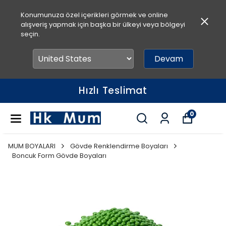
Konumunuza özel içerikleri görmek ve online
alışveriş yapmak için başka bir ülkeyi veya bölgeyi
seçin.
Devam
Hızlı Teslimat
0
MUM BOYALARI
Gövde Renklendirme Boyaları
Boncuk Form Gövde Boyaları