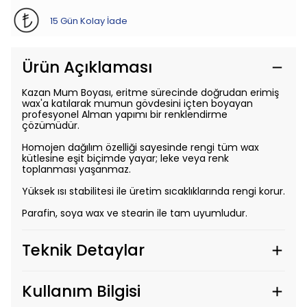
15 Gün Kolay İade
Ürün Açıklaması
Kazan Mum Boyası, eritme sürecinde doğrudan erimiş
wax'a katılarak mumun gövdesini içten boyayan
profesyonel Alman yapımı bir renklendirme
çözümüdür.
Homojen dağılım özelliği sayesinde rengi tüm wax
kütlesine eşit biçimde yayar; leke veya renk
toplanması yaşanmaz.
Yüksek ısı stabilitesi ile üretim sıcaklıklarında rengi korur.
Parafin, soya wax ve stearin ile tam uyumludur.
Teknik Detaylar
Kullanım Bilgisi