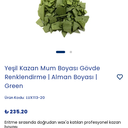
Yeşil Kazan Mum Boyası Gövde
Renklendirme | Alman Boyası |
Green
Ürün Kodu
:
LUX113-20
₺ 235.20
Eritme sırasında doğrudan wax'a katılan profesyonel kazan
boyası.