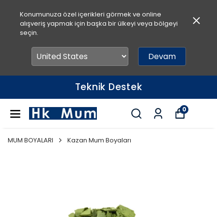
Konumunuza özel içerikleri görmek ve online
alışveriş yapmak için başka bir ülkeyi veya bölgeyi
seçin.
Devam
Teknik Destek
0
MUM BOYALARI
Kazan Mum Boyaları