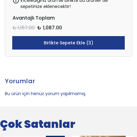
İncelediğiniz ürün ile birlikte bu ürünler de
sepetinize eklenecektir!
Avantajlı Toplam
₺ 1,187.00
₺ 1,087.00
Birlikte Sepete Ekle (3)
Yorumlar
Bu ürün için henüz yorum yapılmamış.
Çok Satanlar