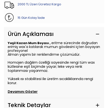
2000 TL Üzeri Ücretsiz Kargo
15 Gün Kolay İade
Ürün Açıklaması
eritme sürecinde doğrudan
Yeşil Kazan Mum Boyası ,
erimiş wax'a katılarak mumun gövdesini içten boyayan
profesyonel
Alman yapımı bir renklendirme çözümüdür.
Homojen dağılım özelliği sayesinde rengi tüm wax
kütlesine eşit biçimde yayar; leke veya renk
toplanması yaşanmaz.
Yüksek ısı stabilitesi ile üretim sıcaklıklarında rengi
korur.
Devamını Göster
Teknik Detaylar