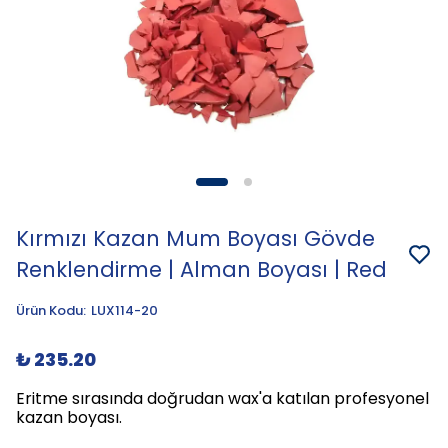
Kırmızı Kazan Mum Boyası Gövde
Renklendirme | Alman Boyası | Red
Ürün Kodu
:
LUX114-20
₺ 235.20
Eritme sırasında doğrudan wax'a katılan profesyonel
kazan boyası.