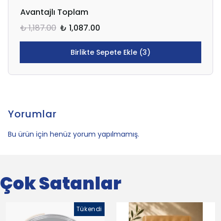
Avantajlı Toplam
₺ 1,187.00
₺ 1,087.00
Birlikte Sepete Ekle (3)
Yorumlar
Bu ürün için henüz yorum yapılmamış.
Çok Satanlar
Tükendi