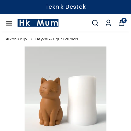
Teknik Destek
0
Silikon Kalıp
Heykel & Figür Kalıpları