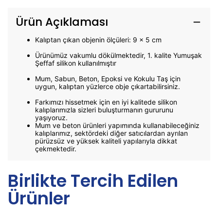
Ürün Açıklaması
Kalıptan çıkan objenin ölçüleri: 9 x 5 cm
Ürünümüz vakumlu dökülmektedir, 1. kalite Yumuşak
Şeffaf silikon kullanılmıştır
Mum, Sabun, Beton, Epoksi ve Kokulu Taş için
uygun, kalıptan yüzlerce obje çıkartabilirsiniz.
Farkımızı hissetmek için en iyi kalitede silikon
kalıplarımızla sizleri buluşturmanın gururunu
yaşıyoruz.
Mum ve beton ürünleri yapımında kullanabileceğiniz
kalıplarımız, sektördeki diğer satıcılardan ayrılan
pürüzsüz ve yüksek kaliteli yapılarıyla dikkat
çekmektedir.
Birlikte Tercih Edilen
Ürünler