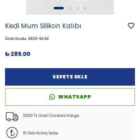
Kedi Mum Silikon Kalıbı
Ürün Kodu
:
KEDİ-9CM
₺ 289.00
SEPETE EKLE
WHATSAPP
2000 TL Üzeri Ücretsiz Kargo
15 Gün Kolay İade