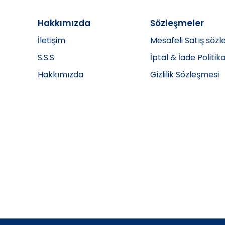
Hakkımızda
Sözleşmeler
İletişim
Mesafeli Satış sözl
S.S.S
İptal & İade Politika
Hakkımızda
Gizlilik Sözleşmesi