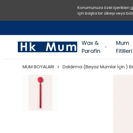
Konumunuza özel içerikleri 
için başka bir ülkeyi veya böl
Wax &
Mum
Parafin
Fitilleri
MUM BOYALARI
Daldırma (Beyaz Mumlar İçin ) B