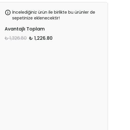
İncelediğiniz ürün ile birlikte bu ürünler de
sepetinize eklenecektir!
Avantajlı Toplam
₺ 1,326.80
₺ 1,226.80