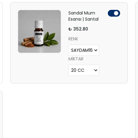
Sandal Mum
Esansı | Santal
₺ 352.80
RENK
MİKTAR