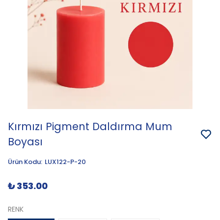
Kırmızı Pigment Daldırma Mum
Boyası
Ürün Kodu
:
LUX122-P-20
₺ 353.00
RENK