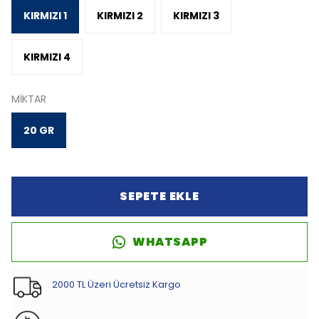
KIRMIZI 1
KIRMIZI 2
KIRMIZI 3
KIRMIZI 4
MİKTAR
20 GR
SEPETE EKLE
WHATSAPP
2000 TL Üzeri Ücretsiz Kargo