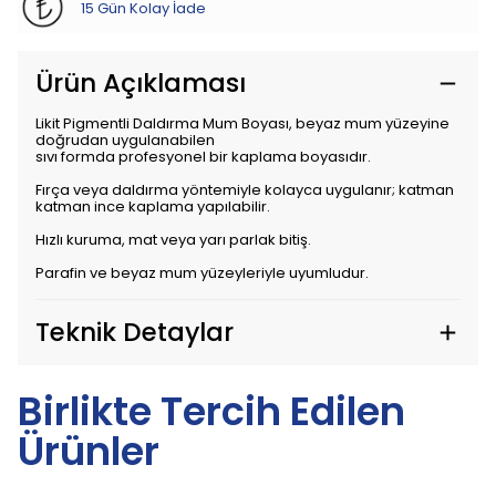
15 Gün Kolay İade
Ürün Açıklaması
Likit Pigmentli Daldırma Mum Boyası, beyaz mum yüzeyine
doğrudan uygulanabilen
sıvı formda profesyonel bir kaplama boyasıdır.
Fırça veya daldırma yöntemiyle kolayca uygulanır; katman
katman ince kaplama yapılabilir.
Hızlı kuruma, mat veya yarı parlak bitiş.
Parafin ve beyaz mum yüzeyleriyle uyumludur.
Teknik Detaylar
Birlikte Tercih Edilen
Ürünler