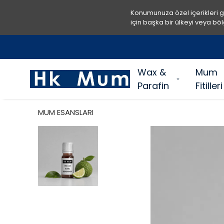
Konumunuza özel içerikleri 
için başka bir ülkeyi veya böl
Wax &
Mum
Parafin
Fitilleri
MUM ESANSLARI