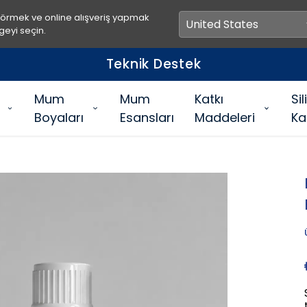
görmek ve online alışveriş yapmak
geyi seçin.
Teknik Destek
Mum
Mum
Katkı
Si
Boyaları
Esansları
Maddeleri
Ka