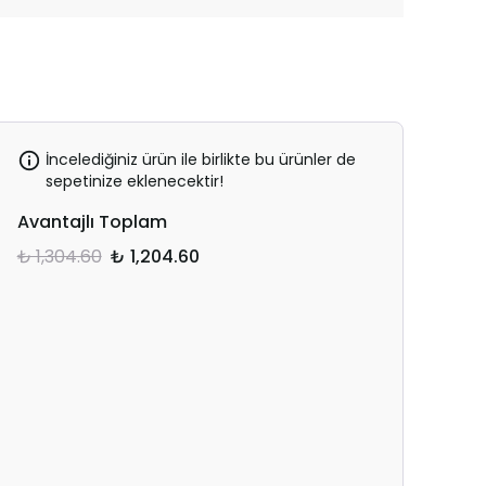
İncelediğiniz ürün ile birlikte bu ürünler de
sepetinize eklenecektir!
Avantajlı Toplam
₺ 1,304.60
₺ 1,204.60