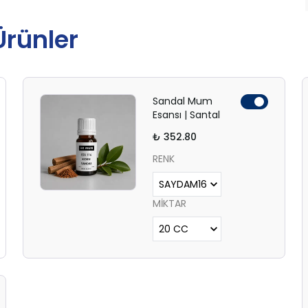
 Ürünler
Sandal Mum
Esansı | Santal
₺ 352.80
RENK
MİKTAR