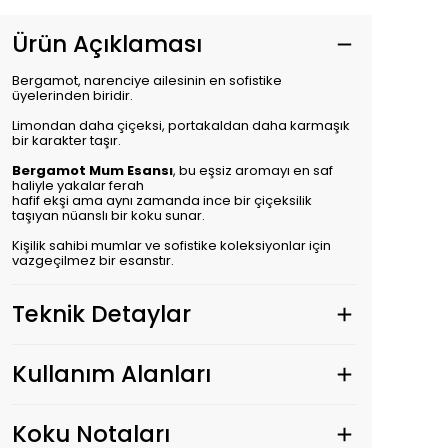
Ürün Açıklaması
Bergamot, narenciye ailesinin en sofistike
üyelerinden biridir.
Limondan daha çiçeksi, portakaldan daha karmaşık
bir karakter taşır.
Bergamot Mum Esansı
, bu eşsiz aromayı en saf
haliyle yakalar ferah
hafif ekşi ama aynı zamanda ince bir çiçeksilik
taşıyan nüanslı bir koku sunar.
Kişilik sahibi mumlar ve sofistike koleksiyonlar için
vazgeçilmez bir esanstır.
Teknik Detaylar
Kullanım Alanları
Koku Notaları