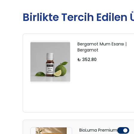
Birlikte Tercih Edilen
Bergamot Mum Esansı |
Bergamot
₺ 352.80
BioLuma Premium