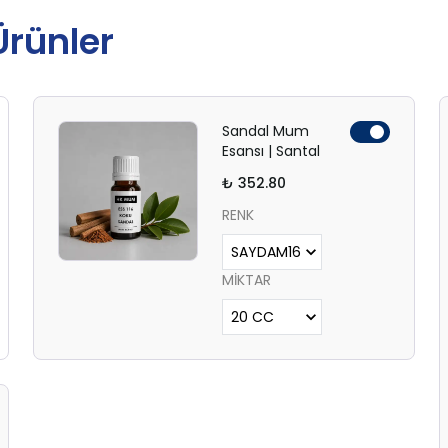
 Ürünler
Sandal Mum
Esansı | Santal
₺ 352.80
RENK
MİKTAR