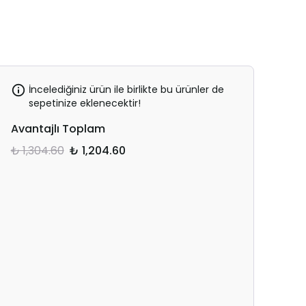
İncelediğiniz ürün ile birlikte bu ürünler de
sepetinize eklenecektir!
Avantajlı Toplam
₺ 1,304.60
₺ 1,204.60