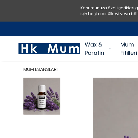
Konumunuza özel içerikleri 
için başka bir ülkeyi veya böl
Wax &
Mum
Parafin
Fitilleri
MUM ESANSLARI