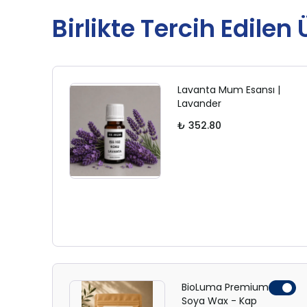
Birlikte Tercih Edilen
Lavanta Mum Esansı |
Lavander
₺ 352.80
BioLuma Premium
Soya Wax - Kap