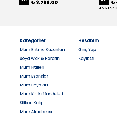
₺ 3,799.00
₺ 
4 MİKTAR 1
Kategoriler
Hesabım
Mum Eritme Kazanları
Giriş Yap
Soya Wax & Parafin
Kayıt Ol
Mum Fitilleri
Mum Esansları
Mum Boyaları
Mum Katkı Maddeleri
Silikon Kalıp
Mum Akademisi