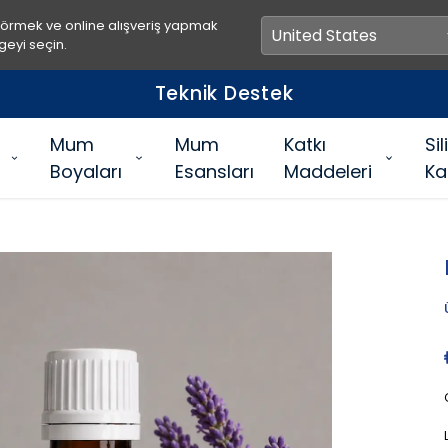
görmek ve online alışveriş yapmak
geyi seçin.
Teknik Destek
Mum
Mum
Katkı
Si
Boyaları
Esansları
Maddeleri
Ka