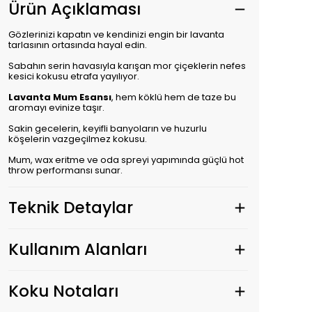
Ürün Açıklaması
Gözlerinizi kapatın ve kendinizi engin bir lavanta
tarlasının ortasında hayal edin.
Sabahın serin havasıyla karışan mor çiçeklerin nefes
kesici kokusu etrafa yayılıyor.
Lavanta Mum Esansı
, hem köklü hem de taze bu
aromayı evinize taşır.
Sakin gecelerin, keyifli banyoların ve huzurlu
köşelerin vazgeçilmez kokusu.
Mum, wax eritme ve oda spreyi yapımında güçlü hot
throw performansı sunar.
Teknik Detaylar
Kullanım Alanları
Koku Notaları