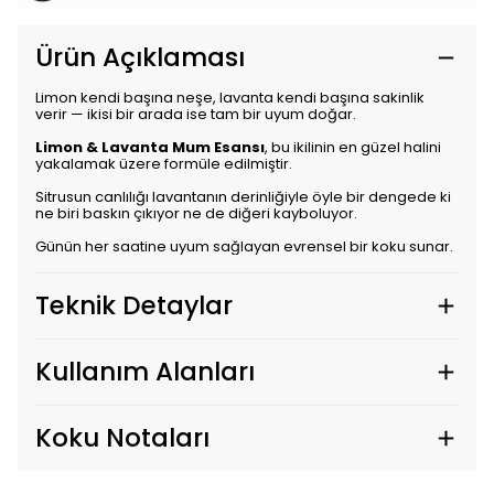
Ürün Açıklaması
Limon kendi başına neşe, lavanta kendi başına sakinlik
verir — ikisi bir arada ise tam bir uyum doğar.
Limon & Lavanta Mum Esansı
, bu ikilinin en güzel halini
yakalamak üzere formüle edilmiştir.
Sitrusun canlılığı lavantanın derinliğiyle öyle bir dengede ki
ne biri baskın çıkıyor ne de diğeri kayboluyor.
Günün her saatine uyum sağlayan evrensel bir koku sunar.
Teknik Detaylar
Kullanım Alanları
Koku Notaları