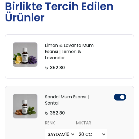
Birlikte Tercih Edilen
Ürünler
Limon & Lavanta Mum
Esansı | Lemon &
Lavander
₺ 352.80
Sandal Mum Esansı |
Santal
₺ 352.80
RENK
MİKTAR