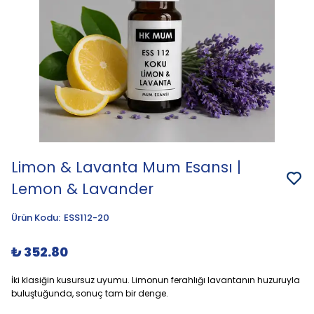
Limon & Lavanta Mum Esansı |
Lemon & Lavander
Ürün Kodu
:
ESS112-20
₺ 352.80
İki klasiğin kusursuz uyumu. Limonun ferahlığı lavantanın huzuruyla
buluştuğunda, sonuç tam bir denge.