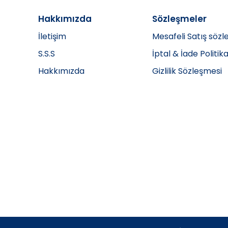
Hakkımızda
Sözleşmeler
İletişim
Mesafeli Satış sözl
S.S.S
İptal & İade Politika
Hakkımızda
Gizlilik Sözleşmesi