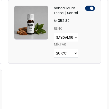
Sandal Mum
Esansı | Santal
₺ 352.80
RENK
MİKTAR