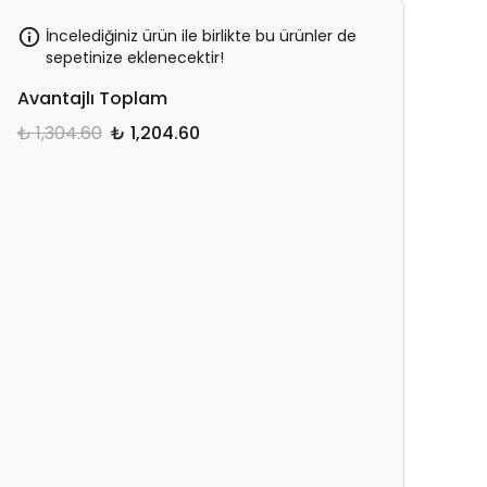
İncelediğiniz ürün ile birlikte bu ürünler de
sepetinize eklenecektir!
Avantajlı Toplam
₺ 1,304.60
₺ 1,204.60