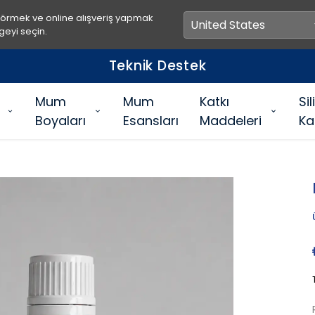
görmek ve online alışveriş yapmak
geyi seçin.
Teknik Destek
Mum
Mum
Katkı
Si
Boyaları
Esansları
Maddeleri
Ka