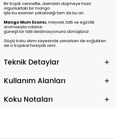
Bir tropik cennette, dalından düşmeye hazır
olgunluktaki bir mango
işte bu esansın yakaladığı tam da bu an.
Mango Mum Esansı
, meyveli, tatlı ve egzotik
aromasıyla odanızı
güneşli bir tatil destinasyonuna dönüştürür.
Güçlü koku atımı sayesinde yanarken de soğukken
de o tropikal hissiyatı verir.
Teknik Detaylar
Kullanım Alanları
Koku Notaları