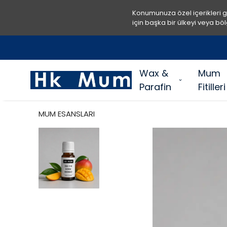
Konumunuza özel içerikleri 
için başka bir ülkeyi veya böl
Wax &
Mum
Parafin
Fitilleri
MUM ESANSLARI