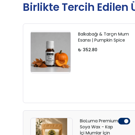
Birlikte Tercih Edilen
Balkabağı & Tarçın Mum
Esansı | Pumpkin Spice
₺ 352.80
BioLuma Premium
Soya Wax - Kap
İçi Mumlar İçin