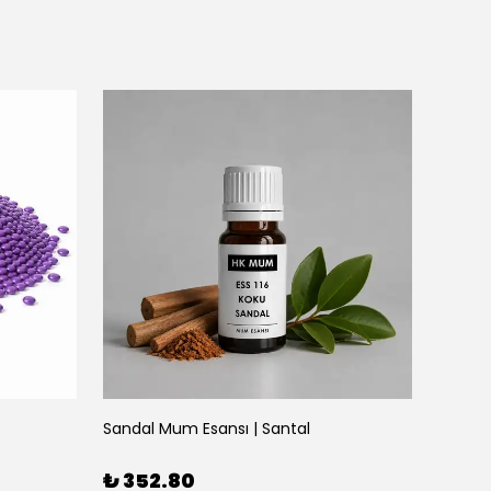
Sandal Mum Esansı | Santal
₺ 352.80