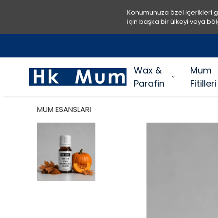
Konumunuza özel içerikleri 
için başka bir ülkeyi veya böl
Wax &
Mum
Parafin
Fitilleri
MUM ESANSLARI