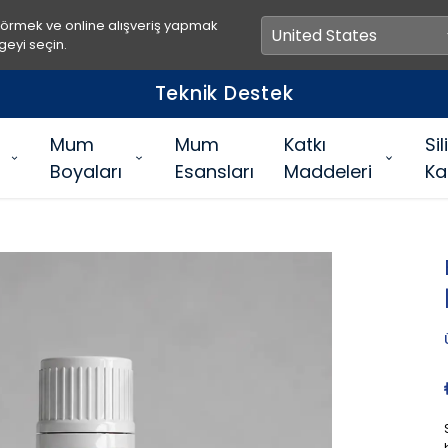
görmek ve online alışveriş yapmak
geyi seçin.
Teknik Destek
Mum
Mum
Katkı
Si
Boyaları
Esansları
Maddeleri
Ka