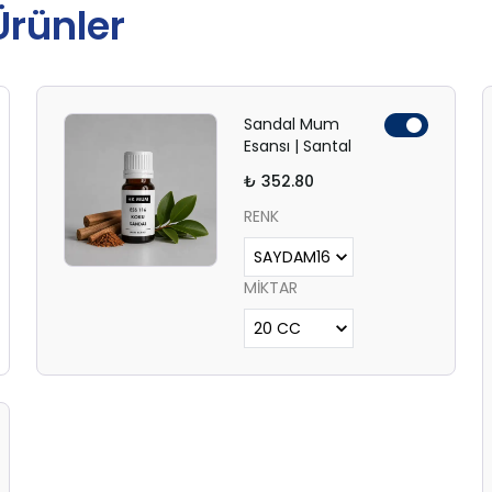
 Ürünler
Sandal Mum
Esansı | Santal
₺ 352.80
RENK
MİKTAR