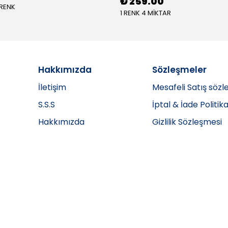
₺ 259.00
 RENK
1 RENK 4 MİKTAR
Hakkımızda
Sözleşmeler
İletişim
Mesafeli Satış sözl
S.S.S
İptal & İade Politika
Hakkımızda
Gizlilik Sözleşmesi