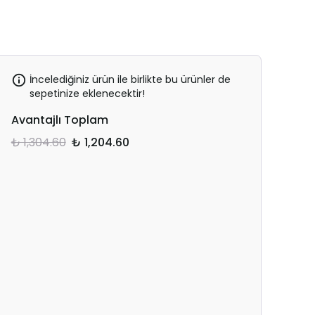
İncelediğiniz ürün ile birlikte bu ürünler de
sepetinize eklenecektir!
Avantajlı Toplam
₺ 1,304.60
₺ 1,204.60