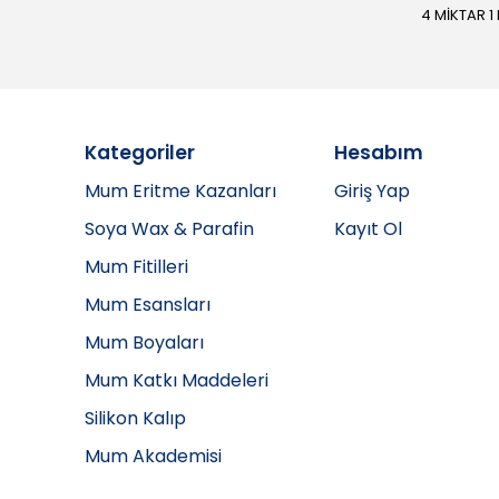
4 MİKTAR 1
Kategoriler
Hesabım
Mum Eritme Kazanları
Giriş Yap
Soya Wax & Parafin
Kayıt Ol
Mum Fitilleri
Mum Esansları
Mum Boyaları
Mum Katkı Maddeleri
Silikon Kalıp
Mum Akademisi