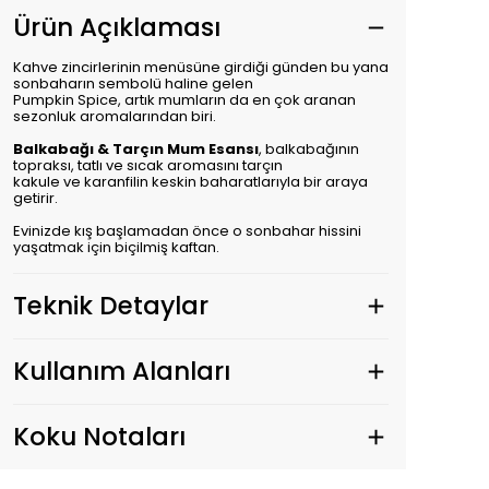
Ürün Açıklaması
Kahve zincirlerinin menüsüne girdiği günden bu yana
sonbaharın sembolü haline gelen
Pumpkin Spice, artık mumların da en çok aranan
sezonluk aromalarından biri.
Balkabağı & Tarçın Mum Esansı
, balkabağının
topraksı, tatlı ve sıcak aromasını tarçın
kakule ve karanfilin keskin baharatlarıyla bir araya
getirir.
Evinizde kış başlamadan önce o sonbahar hissini
yaşatmak için biçilmiş kaftan.
Teknik Detaylar
Kullanım Alanları
Koku Notaları