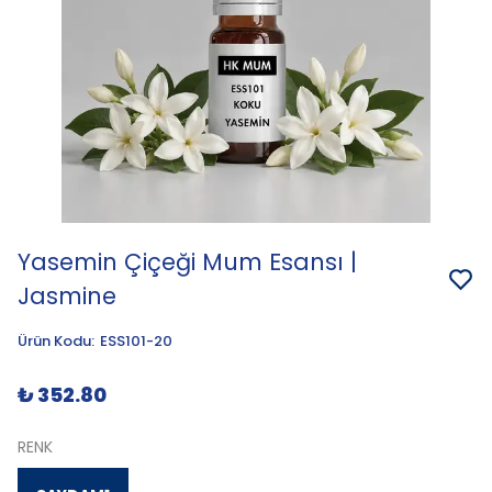
Yasemin Çiçeği Mum Esansı |
Jasmine
Ürün Kodu
:
ESS101-20
₺ 352.80
RENK