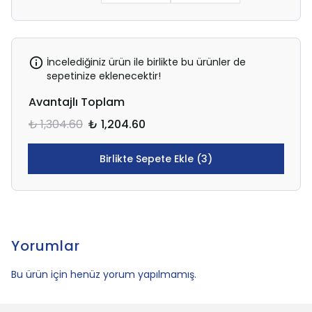
İncelediğiniz ürün ile birlikte bu ürünler de
sepetinize eklenecektir!
Avantajlı Toplam
₺ 1,304.60
₺ 1,204.60
Birlikte Sepete Ekle (3)
Yorumlar
Bu ürün için henüz yorum yapılmamış.