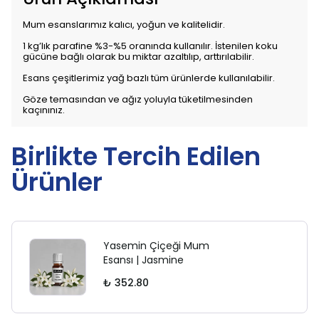
Mum esanslarımız kalıcı, yoğun ve kalitelidir.
1 kg’lık parafine %3-%5 oranında kullanılır. İstenilen koku
gücüne bağlı olarak bu miktar azaltılıp, arttırılabilir.
Esans çeşitlerimiz yağ bazlı tüm ürünlerde kullanılabilir.
Göze temasından ve ağız yoluyla tüketilmesinden
kaçınınız.
Birlikte Tercih Edilen
Ürünler
Yasemin Çiçeği Mum
Esansı | Jasmine
₺ 352.80