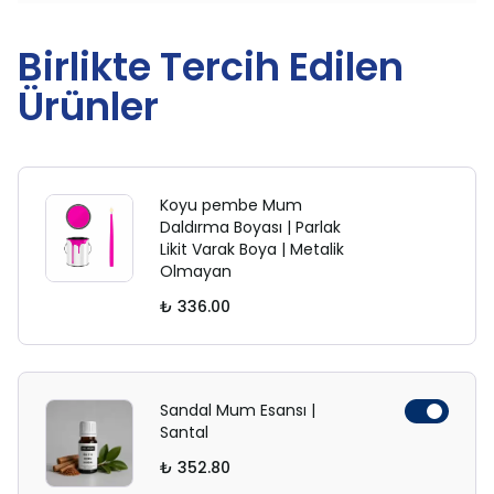
Birlikte Tercih Edilen
Ürünler
Koyu pembe Mum
Daldırma Boyası | Parlak
Likit Varak Boya | Metalik
Olmayan
₺ 336.00
Sandal Mum Esansı |
Santal
₺ 352.80