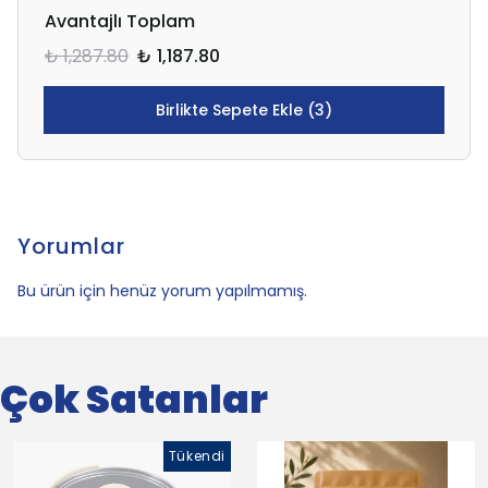
Avantajlı Toplam
₺ 1,287.80
₺ 1,187.80
Birlikte Sepete Ekle (3)
Yorumlar
Bu ürün için henüz yorum yapılmamış.
Çok Satanlar
Tükendi