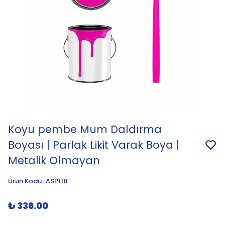
Koyu pembe Mum Daldırma
Boyası | Parlak Likit Varak Boya |
Metalik Olmayan
Ürün Kodu
:
ASP118
₺ 336.00