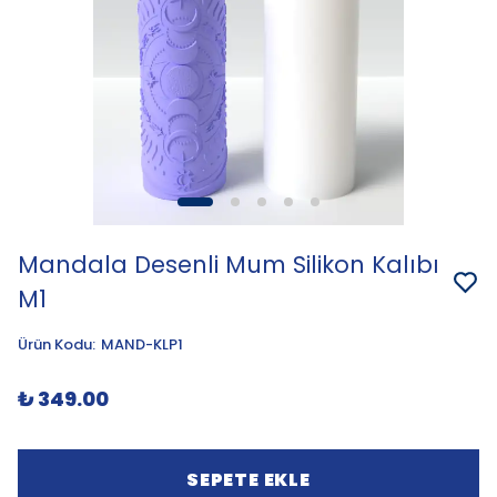
Mandala Desenli Mum Silikon Kalıbı
M1
Ürün Kodu
:
MAND-KLP1
₺ 349.00
SEPETE EKLE