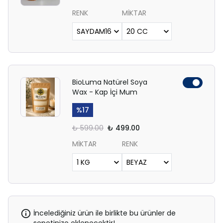
RENK
MİKTAR
BioLuma Natürel Soya
Wax - Kap İçi Mum
%
17
₺ 599.00
₺ 499.00
MİKTAR
RENK
İncelediğiniz ürün ile birlikte bu ürünler de