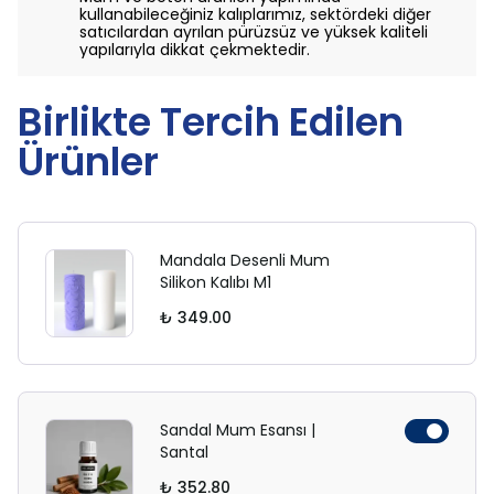
kullanabileceğiniz kalıplarımız, sektördeki diğer
satıcılardan ayrılan pürüzsüz ve yüksek kaliteli
yapılarıyla dikkat çekmektedir.
Birlikte Tercih Edilen
Ürünler
Mandala Desenli Mum
Silikon Kalıbı M1
₺ 349.00
Sandal Mum Esansı |
Santal
₺ 352.80