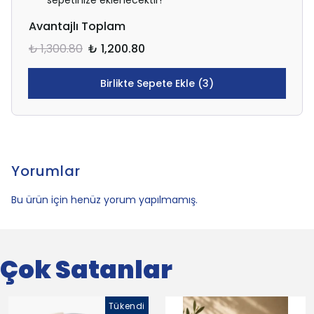
sepetinize eklenecektir!
Avantajlı Toplam
₺ 1,300.80
₺ 1,200.80
Birlikte Sepete Ekle (3)
Yorumlar
Bu ürün için henüz yorum yapılmamış.
Çok Satanlar
Tükendi