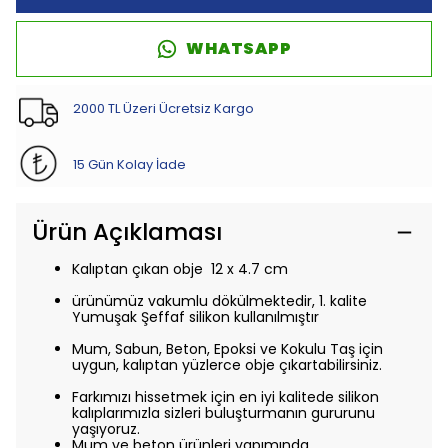
WHATSAPP
2000 TL Üzeri Ücretsiz Kargo
15 Gün Kolay İade
Ürün Açıklaması
Kalıptan çıkan obje
12
x 4.7 cm
ürünümüz vakumlu dökülmektedir, 1. kalite
Yumuşak Şeffaf silikon kullanılmıştır
Mum, Sabun, Beton, Epoksi ve Kokulu Taş için
uygun, kalıptan yüzlerce obje çıkartabilirsiniz.
Farkımızı hissetmek için en iyi kalitede silikon
kalıplarımızla sizleri buluşturmanın gururunu
yaşıyoruz.
Mum ve beton ürünleri yapımında