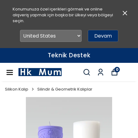
Konumunuza özel içerikleri görmek ve online
alışveriş yapmak için başka bir ülkeyi veya bölgeyi
seçin.
Devam
Teknik Destek
0
Silikon Kalıp
Silindir & Geometrik Kalıplar