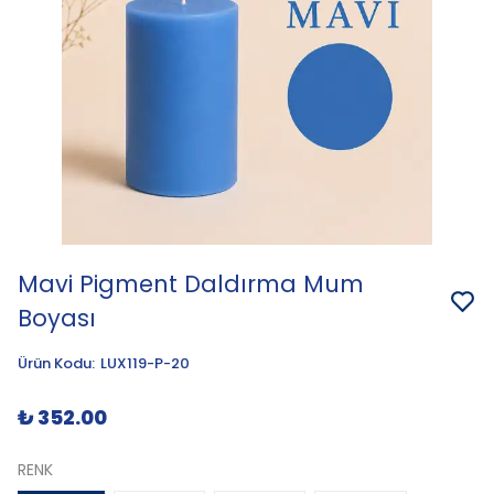
Mavi Pigment Daldırma Mum
Boyası
Ürün Kodu
:
LUX119-P-20
₺ 352.00
RENK