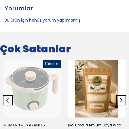
Yorumlar
Bu ürün için henüz yorum yapılmamış.
Çok Satanlar
Tükendi
MUM ERİTME KAZANI 1,5 LT
BioLuma Premium Soya Wax - Kap İçi Mumlar İçin Boncuk Form