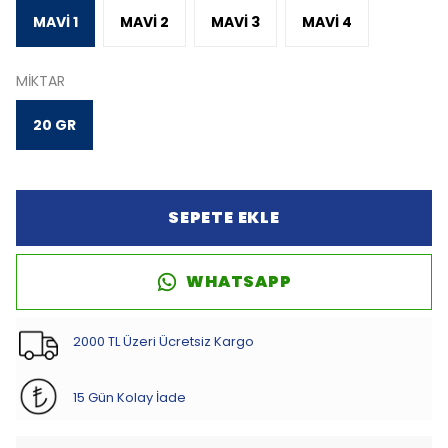
MAVİ 1
MAVİ 2
MAVİ 3
MAVİ 4
MİKTAR
20 GR
SEPETE EKLE
WHATSAPP
2000 TL Üzeri Ücretsiz Kargo
15 Gün Kolay İade