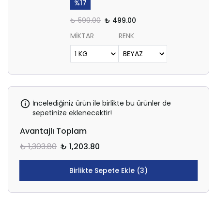
%
17
₺ 599.00
₺ 499.00
MİKTAR
RENK
İncelediğiniz ürün ile birlikte bu ürünler de
sepetinize eklenecektir!
Avantajlı Toplam
₺ 1,303.80
₺ 1,203.80
Birlikte Sepete Ekle (3)