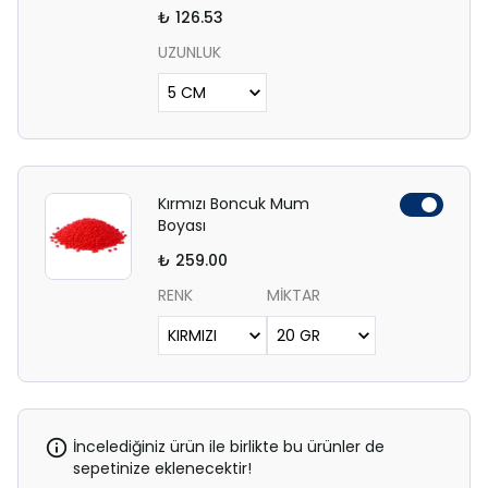
₺ 126.53
UZUNLUK
Kırmızı Boncuk Mum
Boyası
₺ 259.00
RENK
MİKTAR
İncelediğiniz ürün ile birlikte bu ürünler de
sepetinize eklenecektir!