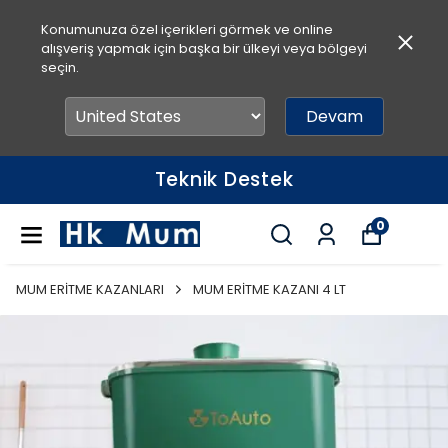
Konumunuza özel içerikleri görmek ve online
alışveriş yapmak için başka bir ülkeyi veya bölgeyi
seçin.
Devam
Teknik Destek
0
MUM ERİTME KAZANLARI
MUM ERİTME KAZANI 4 LT