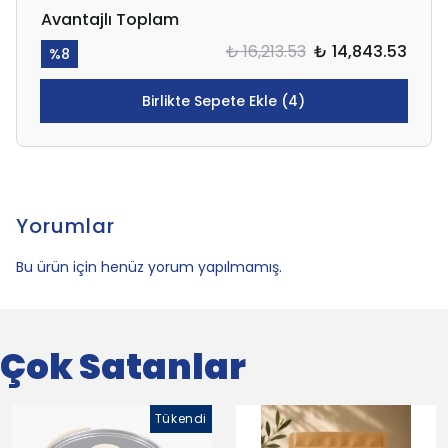
Avantajlı Toplam
₺ 16,213.53
₺ 14,843.53
%
8
Birlikte Sepete Ekle (4)
Yorumlar
Bu ürün için henüz yorum yapılmamış.
Çok Satanlar
Tükendi