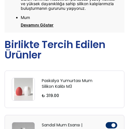
ve yüksek dayanıklılığa sahip silikon kalıplarımızla
buluşturmanın gururunu yaşıyoruz.
Mum
Devamını Göster
Birlikte Tercih Edilen
Ürünler
Paskalya Yumurtası Mum
Silikon Kalıbı M3
₺ 319.00
Sandal Mum Esansı |