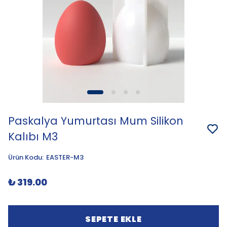
Paskalya Yumurtası Mum Silikon
Kalıbı M3
Ürün Kodu
:
EASTER-M3
₺ 319.00
SEPETE EKLE