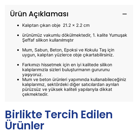
Ürün Açıklaması
Kalıptan çıkan obje
21.2
x 2.2 cm
ürünümüz vakumlu dökülmektedir, 1. kalite Yumuşak
Şeffaf silikon kullanılmıştır
Mum, Sabun, Beton, Epoksi ve Kokulu Taş için
uygun, kalıptan yüzlerce obje çıkartabilirsiniz.
Farkımızı hissetmek için en iyi kalitede silikon
kalıplarımızla sizleri buluşturmanın gururunu
yaşıyoruz.
Mum ve beton ürünleri yapımında kullanabileceğiniz
kalıplarımız, sektördeki diğer satıcılardan ayrılan
pürüzsüz ve yüksek kaliteli yapılarıyla dikkat
çekmektedir.
Birlikte Tercih Edilen
Ürünler