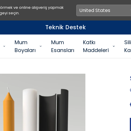
görmek ve online alışveriş yapmak
geyi seçin.
Teknik Destek
Mum
Mum
Katkı
Si
Boyaları
Esansları
Maddeleri
Ka