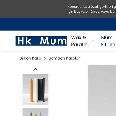
Konumunuza özel içerikleri 
için başka bir ülkeyi veya böl
Wax &
Mum
Parafin
Fitilleri
Silikon Kalıp
Şamdan Kalıpları