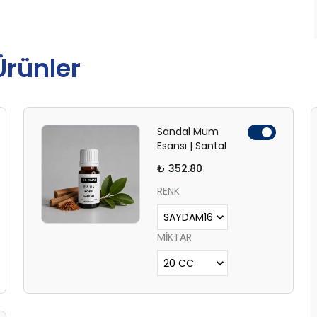
 Ürünler
Sandal Mum
Esansı | Santal
₺ 352.80
RENK
MİKTAR