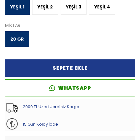
YEŞİL 1
YEŞİL 2
YEŞİL 3
YEŞİL 4
MİKTAR
20 GR
SEPETE EKLE
WHATSAPP
2000 TL Üzeri Ücretsiz Kargo
15 Gün Kolay İade