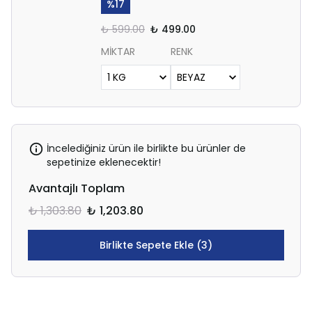
%
17
₺ 599.00
₺ 499.00
MİKTAR
RENK
İncelediğiniz ürün ile birlikte bu ürünler de
sepetinize eklenecektir!
Avantajlı Toplam
₺ 1,303.80
₺ 1,203.80
Birlikte Sepete Ekle (3)