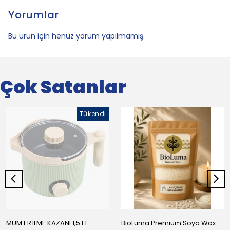
Yorumlar
Bu ürün için henüz yorum yapılmamış.
Çok Satanlar
Tükendi
MUM ERİTME KAZANI 1,5 LT
BioLuma Premium Soya Wax - Kap İçi Mumlar İçin Boncuk Form