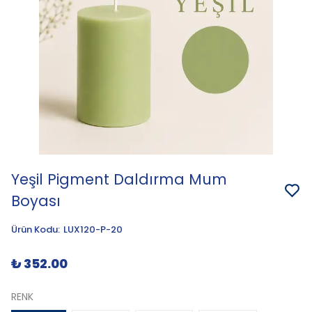
Yeşil Pigment Daldırma Mum
Boyası
Ürün Kodu
:
LUX120-P-20
₺ 352.00
RENK