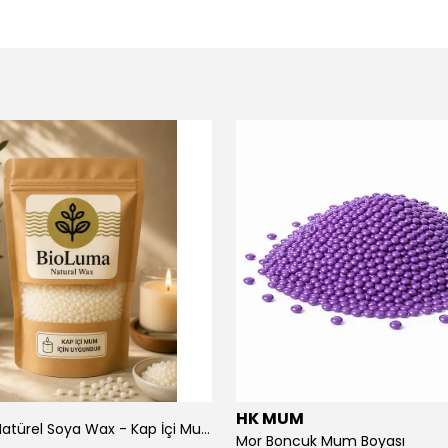
HK MUM
BioLuma Natürel Soya Wax - Kap İçi Mum
Mor Boncuk Mum Boyası